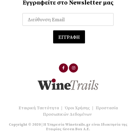
Εγγραφείτε στο Newsletter μας
Εταιρική Ταυτότητα
|
Όροι Χρήσης
|
Προστασία
Προσωπικών Δεδομένων
Copyright © 2020 | Η Υπηρεσία Winetrails.gr είναι Ιδιοκτησία της
Εταιρίας Green Box A.E.