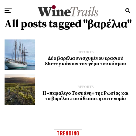
All posts tagged "βαρέλια"
REPORTS
Δύο βαρέλια ενισχυμένου κρασιού
Sherry κάνουν τον γύρο του κόσμου
REPORTS
Η «παραλίγο Τοσκάνη» της Ρωσίας και
τα βαρέλια που άδειασε η αστυνομία
TRENDING