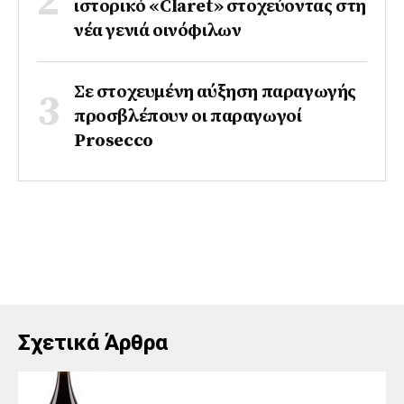
ιστορικό «Claret» στοχεύοντας στη
νέα γενιά οινόφιλων
Σε στοχευμένη αύξηση παραγωγής
προσβλέπουν οι παραγωγοί
Prosecco
Σχετικά Άρθρα