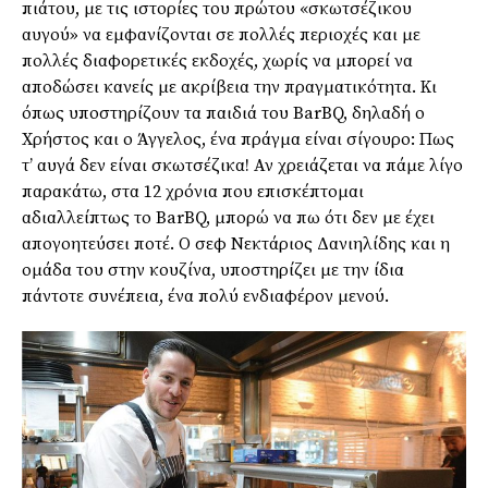
πιάτου, με τις ιστορίες του πρώτου «σκωτσέζικου
αυγού» να εμφανίζονται σε πολλές περιοχές και με
πολλές διαφορετικές εκδοχές, χωρίς να μπορεί να
αποδώσει κανείς με ακρίβεια την πραγματικότητα. Κι
όπως υποστηρίζουν τα παιδιά του BarBQ, δηλαδή ο
Χρήστος και ο Άγγελος, ένα πράγμα είναι σίγουρο: Πως
τ’ αυγά δεν είναι σκωτσέζικα! Αν χρειάζεται να πάμε λίγο
παρακάτω, στα 12 χρόνια που επισκέπτομαι
αδιαλλείπτως το BarBQ, μπορώ να πω ότι δεν με έχει
απογοητεύσει ποτέ. Ο σεφ Νεκτάριος Δανιηλίδης και η
ομάδα του στην κουζίνα, υποστηρίζει με την ίδια
πάντοτε συνέπεια, ένα πολύ ενδιαφέρον μενού.