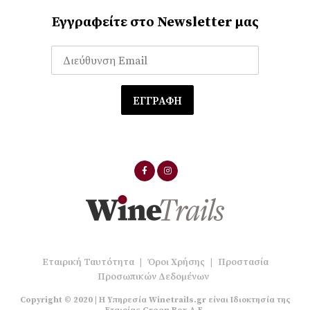
Εγγραφείτε στο Newsletter μας
Εταιρική Ταυτότητα
|
Όροι Χρήσης
|
Προστασία
Προσωπικών Δεδομένων
Copyright © 2020 | Η Υπηρεσία Winetrails.gr είναι Ιδιοκτησία της