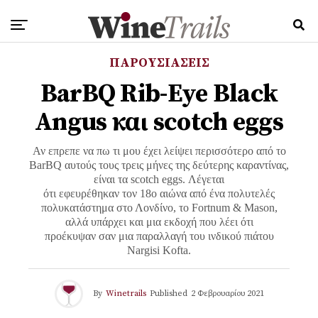
ΠΑΡΟΥΣΙΑΣΕΙΣ
BarBQ Rib-Eye Black
Angus και scotch eggs
Αν επρεπε να πω τι μου έχει λείψει περισσότερο από το
BarBQ αυτούς τους τρεις μήνες της δεύτερης καραντίνας,
είναι τα scotch eggs. Λέγεται
ότι εφευρέθηκαν τον 18ο αιώνα από ένα πολυτελές
πολυκατάστημα στο Λονδίνο, το Fortnum & Mason,
αλλά υπάρχει και μια εκδοχή που λέει ότι
προέκυψαν σαν μια παραλλαγή του ινδικού πιάτου
Nargisi Kofta.
By
Winetrails
Published
2 Φεβρουαρίου 2021