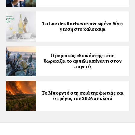
Το Lac des Roches ανανεωμένο δίνει
γεύση στο καλοκαίρι
Ο μοριακός «διακόπτης» που
θωρακίζει το αμπέλι απέναντι στον
παγετό
Το Μπορντό στη σκιά της φωτιάς και
ο τρύγος του 2026 σε κλοιό