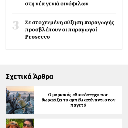
στη νέα γενιά οινόφιλων
Σε στοχευμένη αύξηση παραγωγής
προσβλέπουν οι παραγωγοί
Prosecco
Σχετικά Άρθρα
Ο μοριακός «διακόπτης» που
θωρακίζει το αμπέλι απέναντι στον
παγετό