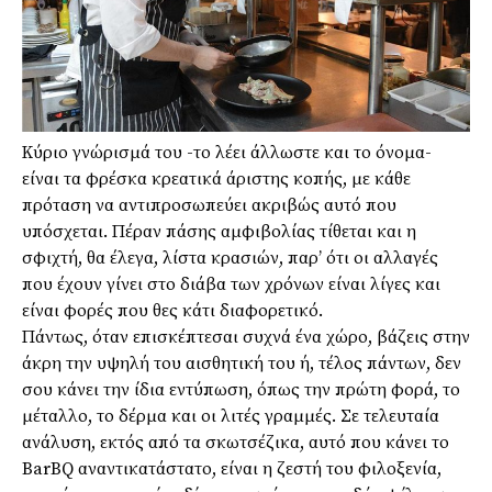
Κύριο γνώρισμά του -το λέει άλλωστε και το όνομα-
είναι τα φρέσκα κρεατικά άριστης κοπής, με κάθε
πρόταση να αντιπροσωπεύει ακριβώς αυτό που
υπόσχεται. Πέραν πάσης αμφιβολίας τίθεται και η
σφιχτή, θα έλεγα, λίστα κρασιών, παρ’ ότι οι αλλαγές
που έχουν γίνει στο διάβα των χρόνων είναι λίγες και
είναι φορές που θες κάτι διαφορετικό.
Πάντως, όταν επισκέπτεσαι συχνά ένα χώρο, βάζεις στην
άκρη την υψηλή του αισθητική του ή, τέλος πάντων, δεν
σου κάνει την ίδια εντύπωση, όπως την πρώτη φορά, το
μέταλλο, το δέρμα και οι λιτές γραμμές. Σε τελευταία
ανάλυση, εκτός από τα σκωτσέζικα, αυτό που κάνει το
BarBQ αναντικατάστατο, είναι η ζεστή του φιλοξενία,