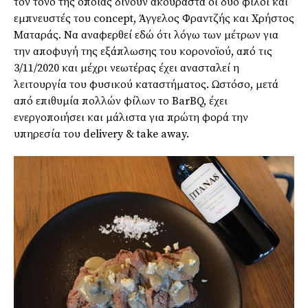
τον τόνο της οποίας δίνουν ακούραστα οι δύο φίλοι και
εμπνευστές του concept, Άγγελος Φραντζής και Χρήστος
Ματαράς. Να αναφερθεί εδώ ότι λόγω των μέτρων για
την αποφυγή της εξάπλωσης του κορονοϊού, από τις
3/11/2020 και μέχρι νεωτέρας έχει ανασταλεί η
λειτουργία του φυσικού καταστήματος. Ωστόσο, μετά
από επιθυμία πολλών φίλων το BarBQ, έχει
ενεργοποιήσει και μάλιστα για πρώτη φορά την
υπηρεσία του delivery & take away.