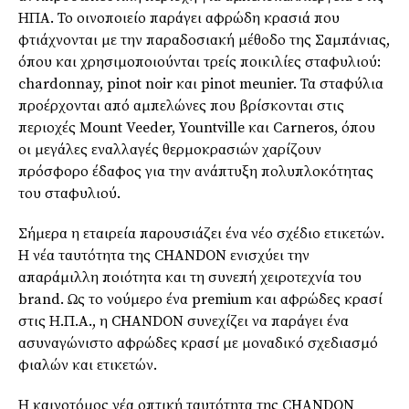
ΗΠΑ. Το οινοποιείο παράγει αφρώδη κρασιά που
φτιάχνονται με την παραδοσιακή μέθοδο της Σαμπάνιας,
όπου και χρησιμοποιούνται τρείς ποικιλίες σταφυλιού:
chardonnay, pinot noir και pinot meunier. Τα σταφύλια
προέρχονται από αμπελώνες που βρίσκονται στις
περιοχές Mount Veeder, Yountville και Carneros, όπου
οι μεγάλες εναλλαγές θερμοκρασιών χαρίζουν
πρόσφορο έδαφος για την ανάπτυξη πολυπλοκότητας
του σταφυλιού.
Σήμερα η εταιρεία παρουσιάζει ένα νέο σχέδιο ετικετών.
Η νέα ταυτότητα της CHANDON ενισχύει την
απαράμιλλη ποιότητα και τη συνεπή χειροτεχνία του
brand. Ως το νούμερο ένα premium και αφρώδες κρασί
στις Η.Π.Α., η CHANDON συνεχίζει να παράγει ένα
ασυναγώνιστο αφρώδες κρασί με μοναδικό σχεδιασμό
φιαλών και ετικετών.
Η καινοτόμος νέα οπτική ταυτότητα της CHANDON