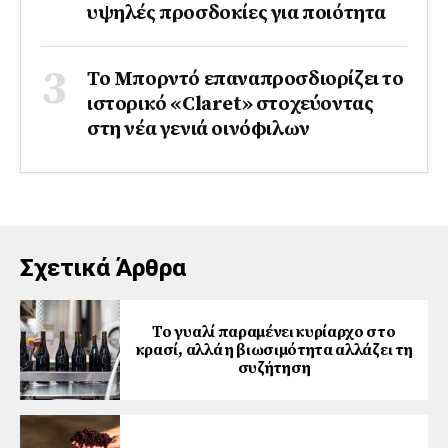
υψηλές προσδοκίες για ποιότητα
Το Μπορντό επαναπροσδιορίζει το
ιστορικό «Claret» στοχεύοντας
στη νέα γενιά οινόφιλων
Σχετικά Άρθρα
Το γυαλί παραμένει κυρίαρχο στο
κρασί, αλλά η βιωσιμότητα αλλάζει τη
συζήτηση