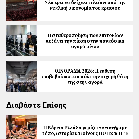
Νέα έρευνα δείχνει τι λείπει από την
κυκλική οικονομία του κρασιού
Η σταθεροποίηση των επιτοκίων
αυξάνει την πίεση στην παγκόσμια
αγορά οίνου
ΟΙΝΟΡΑΜΑ 2026: Η έκθεση
επιβεβαίωσε και πάλι την ισχυρή θέση
της στην αγορά
Διαβάστε Επίσης
Η Βόρεια Ελλάδα γεμίζει το ποτήρι με
τόπο, ιστορία και οίνους ΠΟΠ και ΠΓΕ