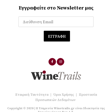
Εγγραφείτε στο Newsletter μας
Εταιρική Ταυτότητα
|
Όροι Χρήσης
|
Προστασία
Προσωπικών Δεδομένων
Copyright © 2020 | Η Υπηρεσία Winetrails.gr είναι Ιδιοκτησία της