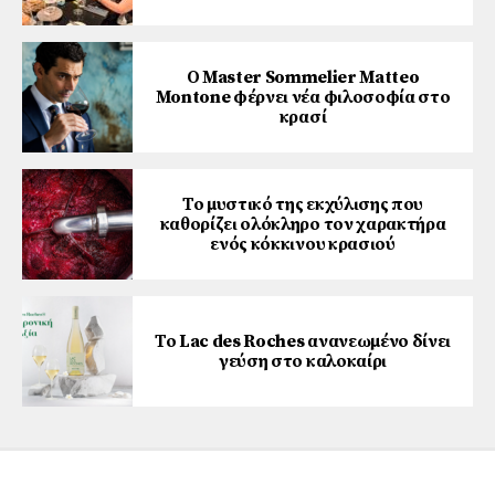
Ο Master Sommelier Matteo
Montone φέρνει νέα φιλοσοφία στο
κρασί
Το μυστικό της εκχύλισης που
καθορίζει ολόκληρο τον χαρακτήρα
ενός κόκκινου κρασιού
Το Lac des Roches ανανεωμένο δίνει
γεύση στο καλοκαίρι