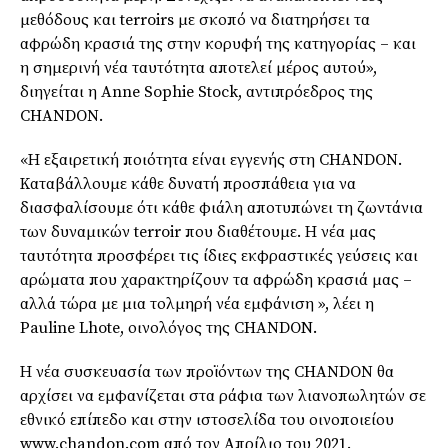
μεθόδους και terroirs με σκοπό να διατηρήσει τα
αφρώδη κρασιά της στην κορυφή της κατηγορίας – και
η σημερινή νέα ταυτότητα αποτελεί μέρος αυτού»,
διηγείται η Anne Sophie Stock, αντιπρόεδρος της
CHANDON.
«Η εξαιρετική ποιότητα είναι εγγενής στη CHANDON.
Καταβάλλουμε κάθε δυνατή προσπάθεια για να
διασφαλίσουμε ότι κάθε φιάλη αποτυπώνει τη ζωντάνια
των δυναμικών terroir που διαθέτουμε. Η νέα μας
ταυτότητα προσφέρει τις ίδιες εκφραστικές γεύσεις και
αρώματα που χαρακτηρίζουν τα αφρώδη κρασιά μας –
αλλά τώρα με μια τολμηρή νέα εμφάνιση », λέει η
Pauline Lhote, οινολόγος της CHANDOΝ.
Η νέα συσκευασία των προϊόντων της CHANDON θα
αρχίσει να εμφανίζεται στα ράφια των λιανοπωλητών σε
εθνικό επίπεδο και στην ιστοσελίδα του οινοποιείου
www.chandon.com από τον Απρίλιο του 2021.