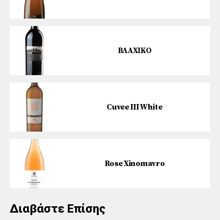
ΒΛΑΧΙΚΟ
Cuvee III White
Rose Xinomavro
Διαβάστε Επίσης