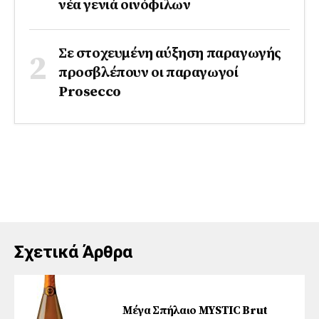
νέα γενιά οινόφιλων
Σε στοχευμένη αύξηση παραγωγής
προσβλέπουν οι παραγωγοί
Prosecco
Σχετικά Άρθρα
Μέγα Σπήλαιο MYSTIC Brut