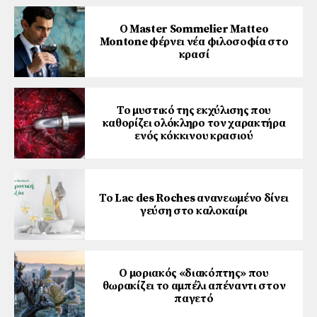
Ο Master Sommelier Matteo
Montone φέρνει νέα φιλοσοφία στο
κρασί
Το μυστικό της εκχύλισης που
καθορίζει ολόκληρο τον χαρακτήρα
ενός κόκκινου κρασιού
Το Lac des Roches ανανεωμένο δίνει
γεύση στο καλοκαίρι
Ο μοριακός «διακόπτης» που
θωρακίζει το αμπέλι απέναντι στον
παγετό