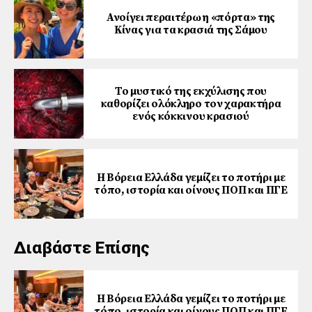
Ανοίγει περαιτέρω η «πόρτα» της
Κίνας για τα κρασιά της Σάμου
Το μυστικό της εκχύλισης που
καθορίζει ολόκληρο τον χαρακτήρα
ενός κόκκινου κρασιού
Η Βόρεια Ελλάδα γεμίζει το ποτήρι με
τόπο, ιστορία και οίνους ΠΟΠ και ΠΓΕ
Διαβάστε Επίσης
Η Βόρεια Ελλάδα γεμίζει το ποτήρι με
τόπο, ιστορία και οίνους ΠΟΠ και ΠΓΕ