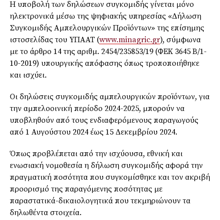
Η υποβολή των δηλώσεων συγκομιδής γίνεται μόνο
ηλεκτρονικά μέσω της ψηφιακής υπηρεσίας «Δήλωση
Συγκομιδής Αμπελουργικών Προϊόντων» της επίσημης
ιστοσελίδας του ΥΠΑΑΤ (
www.minagric.gr
), σύμφωνα
με το άρθρο 14 της αριθμ. 2454/235853/19 (ΦΕΚ 3645 Β/1-
10-2019) υπουργικής απόφασης όπως τροποποιήθηκε
και ισχύει.
Οι δηλώσεις συγκομιδής αμπελουργικών προϊόντων, για
την αμπελοοινική περίοδο 2024-2025, μπορούν να
υποβληθούν από τους ενδιαφερόμενους παραγωγούς
από 1 Αυγούστου 2024 έως 15 Δεκεμβρίου 2024.
Όπως προβλέπεται από την ισχύουσα, εθνική και
ενωσιακή νομοθεσία η δήλωση συγκομιδής αφορά την
πραγματική ποσότητα που συγκομίσθηκε και τον ακριβή
προορισμό της παραγόμενης ποσότητας με
παραστατικά-δικαιολογητικά που τεκμηριώνουν τα
δηλωθέντα στοιχεία.