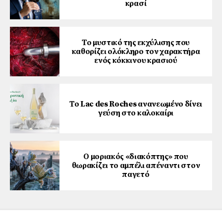
κρασί
Το μυστικό της εκχύλισης που
καθορίζει ολόκληρο τον χαρακτήρα
ενός κόκκινου κρασιού
Το Lac des Roches ανανεωμένο δίνει
γεύση στο καλοκαίρι
Ο μοριακός «διακόπτης» που
θωρακίζει το αμπέλι απέναντι στον
παγετό