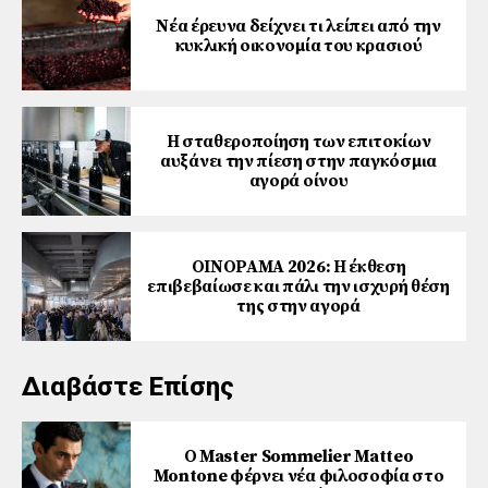
Νέα έρευνα δείχνει τι λείπει από την
κυκλική οικονομία του κρασιού
Η σταθεροποίηση των επιτοκίων
αυξάνει την πίεση στην παγκόσμια
αγορά οίνου
ΟΙΝΟΡΑΜΑ 2026: Η έκθεση
επιβεβαίωσε και πάλι την ισχυρή θέση
της στην αγορά
Διαβάστε Επίσης
Ο Master Sommelier Matteo
Montone φέρνει νέα φιλοσοφία στο