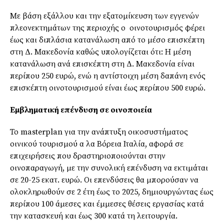
Με βάση εξάλλου και την εξατομίκευση των εγγενών
πλεονεκτημάτων της περιοχής ο οινοτουρισμός φέρει
έως και διπλάσια κατανάλωση από το μέσο επισκέπτη
στη Δ. Μακεδονία καθώς υπολογίζεται ότι: Η μέση
κατανάλωση ανά επισκέπτη στη Δ. Μακεδονία είναι
περίπου 250 ευρώ, ενώ η αντίστοιχη μέση δαπάνη ενός
επισκέπτη οινοτουρισμού είναι έως περίπου 500 ευρώ.
Εμβληματική επένδυση σε οινοποιεία
Το masterplan για την ανάπτυξη οικοσυστήματος
οινικού τουρισμού α λα Βόρεια Ιταλία, αφορά σε
επιχειρήσεις που δραστηριοποιούνται στην
οινοπαραγωγή, με την συνολική επένδυση να εκτιμάται
σε 20-25 εκατ. ευρώ. Οι επενδύσεις θα μπορούσαν να
ολοκληρωθούν σε 2 έτη έως το 2025, δημιουργώντας έως
περίπου 100 άμεσες και έμμεσες θέσεις εργασίας κατά
την κατασκευή και έως 300 κατά τη λειτουργία.