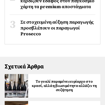
κερδίζουν έδαφος στoν παγκόσμιο
χάρτη τα premium αποστάγματα
Σε στοχευμένη αύξηση παραγωγής
προσβλέπουν οι παραγωγοί
Prosecco
Σχετικά Άρθρα
Το γυαλί παραμένει κυρίαρχο στο
κρασί, αλλά η βιωσιμότητα αλλάζει τη
συζήτηση