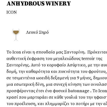
ANHYDROUS WINERY
ICON
Λευκό Ξηρό
To Icon είναι η σπουδαία μας Σαντορίνη. Πρόκειται
αυθεντική έκφραση του μεγαλειώδους terroir της
Σαντορίνης. Αυτό το κορυφαίο Ασύρτικο, με την α
δομή, την καθαρότητα και πυκνότητα του φρούτου,
σε τσιμεντένια ωοειδή δεξαμενή για 9 μήνες, δημιο
μια εσωτερική δίνη, μια συνεχή κίνηση των οινολα
προσφέροντας έτσι ένα φυσικό batonnage . Το Icon 
κρασί που μαρτυράει σε κάθε γουλιά του την ηφαισ
του προέλευση, και πλημμυρίζει το ποτήρι με την 