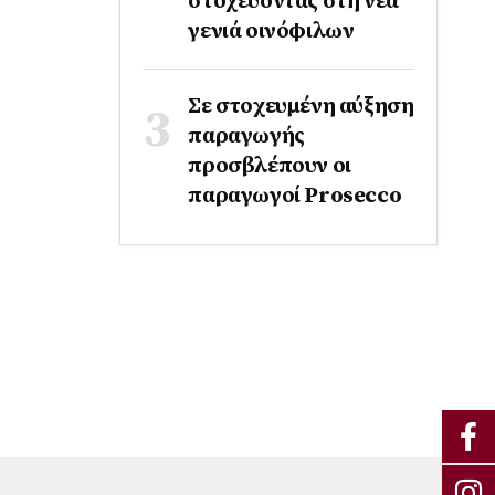
στοχεύοντας στη νέα
γενιά οινόφιλων
Σε στοχευμένη αύξηση
παραγωγής
προσβλέπουν οι
παραγωγοί Prosecco