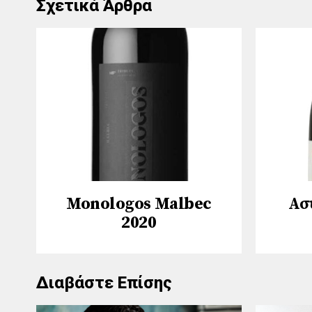
Σχετικά Άρθρα
Monologos Malbec
Ασ
2020
Διαβάστε Επίσης