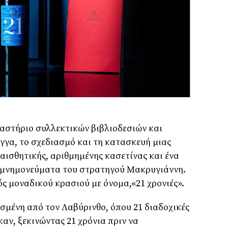
αστήριο συλλεκτικών βιβλιοδεσιών και
γα, το σχεδιασμό και τη κατασκευή μιας
αισθητικής, αριθμημένης κασετίνας και ένα
απομνημονεύματα του στρατηγού Μακρυγιάννη.
νός μοναδικού κρασιού με όνομα,«21 χρονιές».
μένη από τον Λαβύρινθο, όπου 21 διαδοχικές
αν, ξεκινώντας 21 χρόνια πριν να