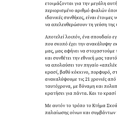
ετοιμάζονται για την μεγάλη αυτή
περιορισμένο αριθμό φιαλών όπου 
ιδανικές συνθήκες, είναι έτοιμες
να απελευθερώσουν τη γεύση της 
Αποτελεί λοιπόν, ένα σπουδαίο ε
που σκοπό έχει την ανακάλυψη· εκ
μας, μας αφήνει να στοχαστούμε 
και συνθέτει την εθνική μας ταυτ
να απολαύσει τον πηγαίο «απελέ
κρασί, βαθύ κόκκινο, πορφυρό, σ
ανακαλύψουμε τις 21 χρονιές από 
ταυτόχρονα, με δύναμη και πολυπ
κρατήσει για πάντα. Και το κρασί 
Με αυτόν το τρόπο το Κτήμα Σκο
παλαίωσης οίνων και συμβάντων κ