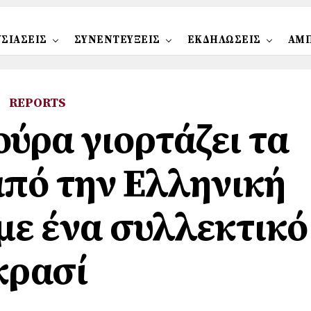
ΣΙΑΣΕΙΣ
ΣΥΝΕΝΤΕΥΞΕΙΣ
ΕΚΔΗΛΩΣΕΙΣ
ΑΜ
REPORTS
ούρα γιορτάζει τα
από την Ελληνική
ε ένα συλλεκτικό
κρασί