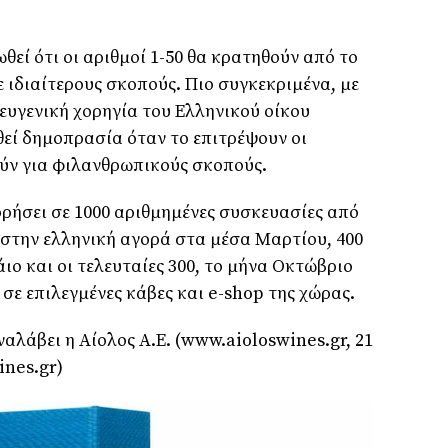
θεί ότι οι αριθμοί 1-50 θα κρατηθούν από το
 ιδιαίτερους σκοπούς. Πιο συγκεκριμένα, με
ν ευγενική χορηγία του Ελληνικού οίκου
εί δημοπρασία όταν το επιτρέψουν οι
ούν για φιλανθρωπικούς σκοπούς.
ρήσει σε 1000 αριθμημένες συσκευασίες από
 στην ελληνική αγορά στα μέσα Μαρτίου, 400
ιο και οι τελευταίες 300, το μήνα Οκτώβριο
ι σε επιλεγμένες κάβες και e-shop της χώρας.
αλάβει η Αίολος Α.Ε. (www.aioloswines.gr, 21
ines.gr)