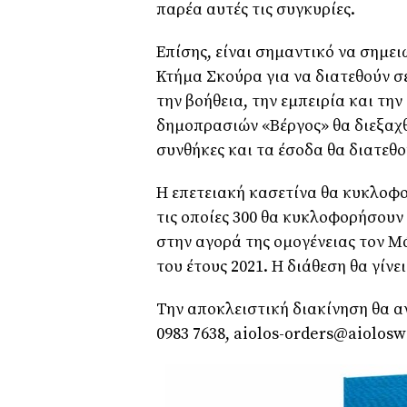
παρέα αυτές τις συγκυρίες.
Επίσης, είναι σημαντικό να σημειω
Κτήμα Σκούρα για να διατεθούν σε
την βοήθεια, την εμπειρία και τη
δημοπρασιών «Βέργος» θα διεξαχθ
συνθήκες και τα έσοδα θα διατεθ
Η επετειακή κασετίνα θα κυκλοφο
τις οποίες 300 θα κυκλοφορήσουν
στην αγορά της ομογένειας τον Μά
του έτους 2021. Η διάθεση θα γίνε
Την αποκλειστική διακίνηση θα αν
0983 7638, aiolos-orders@aiolosw