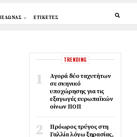
ΠΕΛΩΝΑΣ
ΕΤΙΚΕΤΕΣ
TRENDING
Αγορά δύο ταχυτήτων
σε σκηνικό
υποχώρησης για τις
εξαγωγές ευρωπαϊκών
οίνων ΠΟΠ
Πρόωρος τρύγος στη
Γαλλία λόγω ξηρασίας,