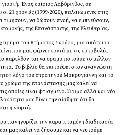
 γιορτή. Ένας καίριος Λαβύρινθος, σε
οι 21 χρονιές (1999-2020), παλαιωμένες στις
 να τιμήσουν, να δώσουν πνοή, να εμπνεύσουν,
υπομονής, της Επανάστασης, της Ελευθερίας.
γχείρημα του Κτήματος Σκούρα, μια απόπειρα
είνη που μας φέρνει κοντά με τις καταβολές
το παρελθόν και να οραματιστούμε το μέλλον
ότητα. Το βιβλίο θα επιτρέψει στον αναγνώστη
κητο» λόγο του στρατηγού Μακρυγιάννη και το
το χρώμα της επανάστασης μας καλεί να
τις οποίες είναι φτιαγμένο. Ώριμο αλλά και νέο
λοκότητα μας δίνει την αίσθηση ότι θα
και η γιορτή.
ύρα πανηγυρίζει την παρατεταμένη διαδικασία
αι μας καλεί να ζήσουμε και να γευτούμε