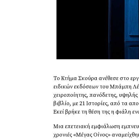
Το Κτήμα Σκούρα ανέθεσε στο εργ
ειδικών εκδόσεων του Μπάμπη Λέγ
χειροποίητης, πανόδετης, υψηλής 
βιβλίο, με 21 Ιστορίες, από τα 
Εκεί βρήκε τη θέση της η φιάλη ε
Μια επετειακή εμφιάλωση εμπνευσ
χρονιές «Μέγας Οίνος» αναμείχθηκ