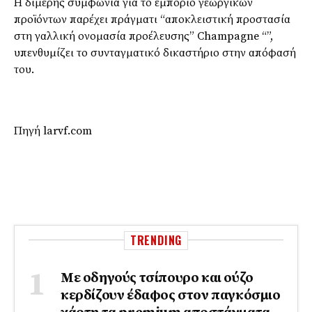
Η διμερής συμφωνία για το εμπόριο γεωργικών
προϊόντων παρέχει πράγματι “αποκλειστική προστασία
στη γαλλική ονομασία προέλευσης” Champagne “”,
υπενθυμίζει το συνταγματικό δικαστήριο στην απόφασή
του.
Πηγή larvf.com
TRENDING
Με οδηγούς τσίπουρο και ούζο
κερδίζουν έδαφος στoν παγκόσμιο