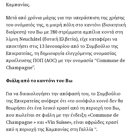
Καμπανίας.
Μετά από χρόνια μάχης για την υπεράσπιση της χρήσης
του ονόματός της, η μικρή πόλη στο καντόνι (διοικητική
διαίρεση) του Βω με 280 στρέμματα αμπέλια κοντά στη
λίμνη Neuchâtel (δυτική Ελβετία), είχε καταφέρει να
αποκτήσει στις 13 Ιανουαρίου από το Συμβούλιο της
Επικρατείας, τη δημιουργία ελεγχόμενης ονομασίας
προέλευσης ΠΟΠ (AOC) με την ονομασία “Commune de
Champagne”.
Φιάλη από το καντόνι του Βω
Για να δικαιολογήσει την απόφασή του, το Συμβούλιο
της Επικρατείας ανέφερε ότι «το οινόφιλο κοινό δεν θα
θεωρήσει ότι ένα λευκό κρασί από τη περιοχή του Βω,
που πωλείται σε φιάλη με την ένδειξη «Commune de
Champagne » και «Vin Suisse», είναι αφρώδες κρασί
από η περιοχή της Καμπανίας στη Γαλλία “.