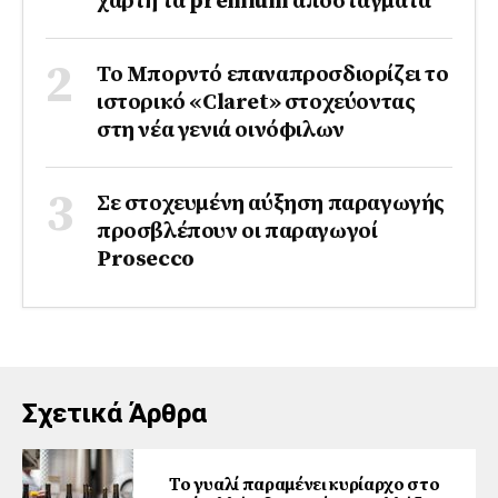
χάρτη τα premium αποστάγματα
Το Μπορντό επαναπροσδιορίζει το
ιστορικό «Claret» στοχεύοντας
στη νέα γενιά οινόφιλων
Σε στοχευμένη αύξηση παραγωγής
προσβλέπουν οι παραγωγοί
Prosecco
Σχετικά Άρθρα
Το γυαλί παραμένει κυρίαρχο στο