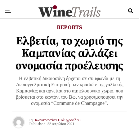
REPORTS
Eλβετία, το χωριό της
Καμπανίας αλλάζει
ονομασία προέλευσης
Η ελβετική δικαιοσύνη έρχεται σε συμφωνία με τη
Διεπαγγελματική Επιτροπή των κρασιών της γαλλικής
Καμπανίας και αρνείται στο αμπελουργικό χωριό, που
βρίσκεται στο καντόνι του Βω, να χρησιμοποιήσει την
ονομασία “Commune de Champagne”.
By
Κωνσταντίνα Πολυχρονίδου
Published
22 Απριλίου 2021