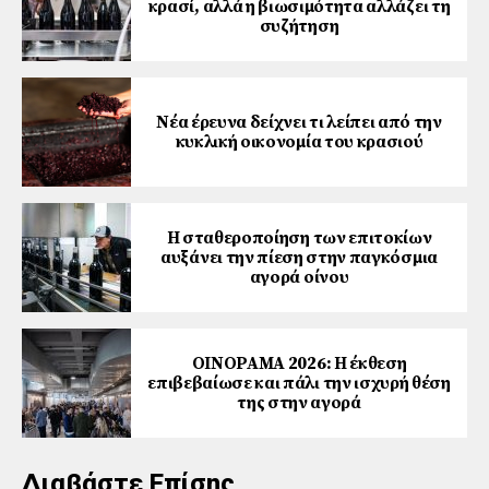
κρασί, αλλά η βιωσιμότητα αλλάζει τη
συζήτηση
Νέα έρευνα δείχνει τι λείπει από την
κυκλική οικονομία του κρασιού
Η σταθεροποίηση των επιτοκίων
αυξάνει την πίεση στην παγκόσμια
αγορά οίνου
ΟΙΝΟΡΑΜΑ 2026: Η έκθεση
επιβεβαίωσε και πάλι την ισχυρή θέση
της στην αγορά
Διαβάστε Επίσης