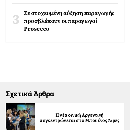
Σε στοχευμένη αύξηση παραγωγής
προσβλέπουν οι παραγωγοί
Prosecco
Σχετικά Άρθρα
Η νέα οινική Αργεντινή
συγκεντρώνεται στο Μπουένος Άιρες