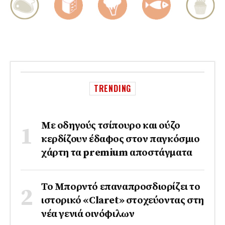
TRENDING
Με οδηγούς τσίπουρο και ούζο
κερδίζουν έδαφος στoν παγκόσμιο
χάρτη τα premium αποστάγματα
Το Μπορντό επαναπροσδιορίζει το
ιστορικό «Claret» στοχεύοντας στη
νέα γενιά οινόφιλων