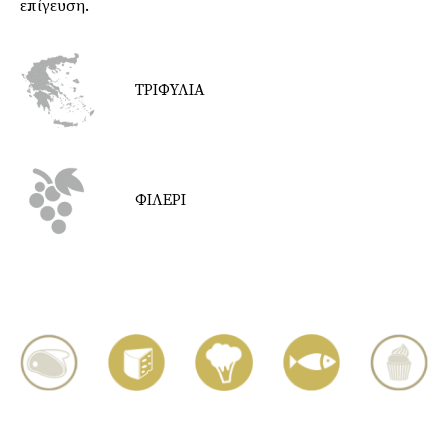
επίγευση.
ΤΡΙΦΥΛΙΑ
ΦΙΛΕΡΙ