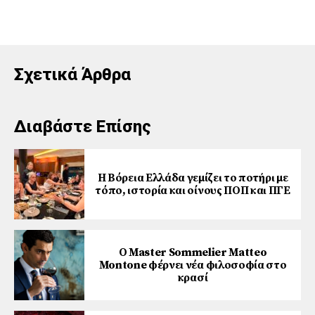
Σχετικά Άρθρα
Διαβάστε Επίσης
Η Βόρεια Ελλάδα γεμίζει το ποτήρι με
τόπο, ιστορία και οίνους ΠΟΠ και ΠΓΕ
Ο Master Sommelier Matteo
Montone φέρνει νέα φιλοσοφία στο
κρασί