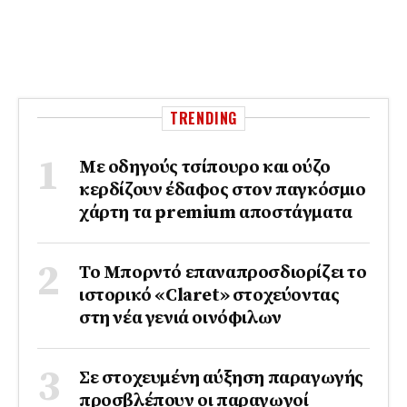
TRENDING
Με οδηγούς τσίπουρο και ούζο
κερδίζουν έδαφος στoν παγκόσμιο
χάρτη τα premium αποστάγματα
Το Μπορντό επαναπροσδιορίζει το
ιστορικό «Claret» στοχεύοντας
στη νέα γενιά οινόφιλων
Σε στοχευμένη αύξηση παραγωγής
προσβλέπουν οι παραγωγοί