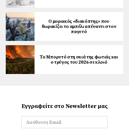
Ο μοριακός «διακόπτης» που
θωρακίζει το αμπέλι απέναντι στον
παγετό
Το Μπορντό στη σκιά της φωτιάς και
ο τρύγος του 2026 σε κλοιό
Εγγραφείτε στο Newsletter μας