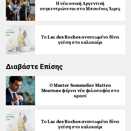
Η νέα οινική Αργεντινή
συγκεντρώνεται στο Μπουένος Άιρες
Το Lac des Roches ανανεωμένο δίνει
γεύση στο καλοκαίρι
Διαβάστε Επίσης
Ο Master Sommelier Matteo
Montone φέρνει νέα φιλοσοφία στο
κρασί
Το Lac des Roches ανανεωμένο δίνει
γεύση στο καλοκαίρι