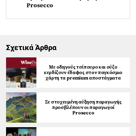
Prosecco
Σχετικά Άρθρα
Με οδηγούς τσίπουρο και ούζο
κερδίζουν έδαφος στoν παγκόσμιο
χάρτη τα premium αποστάγματα
Σε στοχευμένη αύξηση παραγωγής
προσβλέπουν οι παραγωγοί
Prosecco