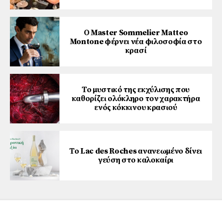
Ο Master Sommelier Matteo
Montone φέρνει νέα φιλοσοφία στο
κρασί
Το μυστικό της εκχύλισης που
καθορίζει ολόκληρο τον χαρακτήρα
ενός κόκκινου κρασιού
Το Lac des Roches ανανεωμένο δίνει
γεύση στο καλοκαίρι