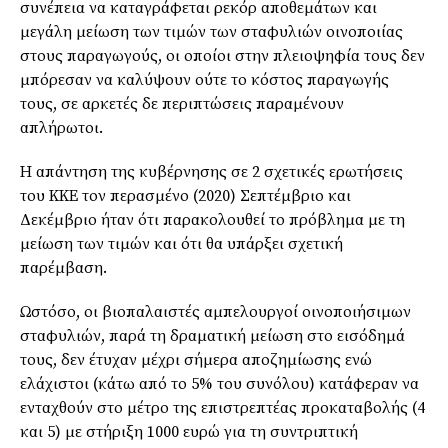
συνέπεια να καταγράφεται ρεκόρ αποθεμάτων και
μεγάλη μείωση των τιμών των σταφυλιών οινοποιίας
στους παραγωγούς, οι οποίοι στην πλειοψηφία τους δεν
μπόρεσαν να καλύψουν ούτε το κόστος παραγωγής
τους, σε αρκετές δε περιπτώσεις παραμένουν
απλήρωτοι.
Η απάντηση της κυβέρνησης σε 2 σχετικές ερωτήσεις
του ΚΚΕ τον περασμένο (2020) Σεπτέμβριο και
Δεκέμβριο ήταν ότι παρακολουθεί το πρόβλημα με τη
μείωση των τιμών και ότι θα υπάρξει σχετική
παρέμβαση.
Ωστόσο, οι βιοπαλαιστές αμπελουργοί οινοποιήσιμων
σταφυλιών, παρά τη δραματική μείωση στο εισόδημά
τους, δεν έτυχαν μέχρι σήμερα αποζημίωσης ενώ
ελάχιστοι (κάτω από το 5% του συνόλου) κατάφεραν να
ενταχθούν στο μέτρο της επιστρεπτέας προκαταβολής (4
και 5) με στήριξη 1000 ευρώ για τη συντριπτική