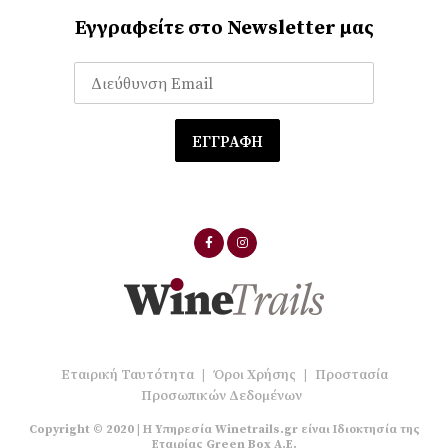
Εγγραφείτε στο Newsletter μας
Εταιρική Ταυτότητα
|
Όροι Χρήσης
|
Προστασία
Προσωπικών Δεδομένων
Copyright © 2020 | Η Υπηρεσία Winetrails.gr είναι Ιδιοκτησία της
Εταιρίας Green Box A.E.