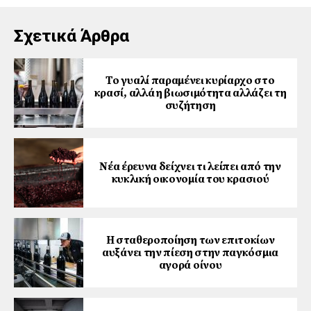
Σχετικά Άρθρα
Το γυαλί παραμένει κυρίαρχο στο
κρασί, αλλά η βιωσιμότητα αλλάζει τη
συζήτηση
Νέα έρευνα δείχνει τι λείπει από την
κυκλική οικονομία του κρασιού
Η σταθεροποίηση των επιτοκίων
αυξάνει την πίεση στην παγκόσμια
αγορά οίνου