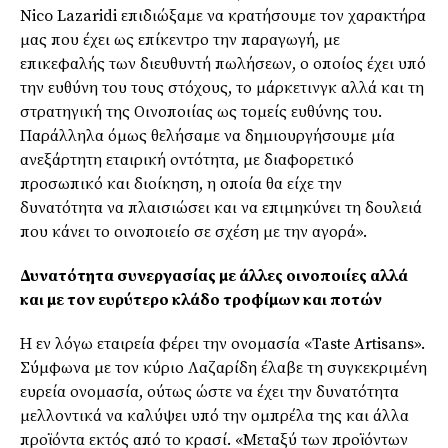
Nico Lazaridi επιδιώξαμε να κρατήσουμε τον χαρακτήρα
μας που έχει ως επίκεντρο την παραγωγή, με
επικεφαλής των διευθυντή πωλήσεων, ο οποίος έχει υπό
την ευθύνη του τους στόχους, το μάρκετινγκ αλλά και τη
στρατηγική της Οινοποιίας ως τομείς ευθύνης του.
Παράλληλα όμως θελήσαμε να δημιουργήσουμε μία
ανεξάρτητη εταιρική οντότητα, με διαφορετικό
προσωπικό και διοίκηση, η οποία θα είχε την
δυνατότητα να πλαισιώσει και να επιμηκύνει τη δουλειά
που κάνει το οινοποιείο σε σχέση με την αγορά».
Δυνατότητα συνεργασίας με άλλες οινοποιίες αλλά
και με τον ευρύτερο κλάδο τροφίμων και ποτών
Η εν λόγω εταιρεία φέρει την ονομασία «Taste Artisans».
Σύμφωνα με τον κύριο Λαζαρίδη έλαβε τη συγκεκριμένη
ευρεία ονομασία, ούτως ώστε να έχει την δυνατότητα
μελλοντικά να καλύψει υπό την ομπρέλα της και άλλα
προϊόντα εκτός από το κρασί. «Μεταξύ των προϊόντων