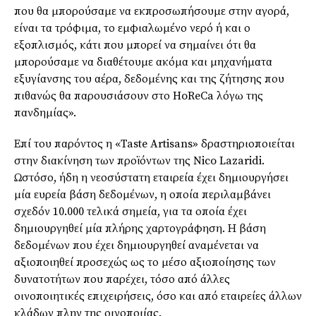
που θα μπορούσαμε να εκπροσωπήσουμε στην αγορά,
είναι τα τρόφιμα, το εμφιαλωμένο νερό ή και ο
εξοπλισμός, κάτι που μπορεί να σημαίνει ότι θα
μπορούσαμε να διαθέτουμε ακόμα και μηχανήματα
εξυγίανσης του αέρα, δεδομένης και της ζήτησης που
πιθανώς θα παρουσιάσουν στο HoReCa λόγω της
πανδημίας».
Επί του παρόντος η «Taste Artisans» δραστηριοποιείται
στην διακίνηση των προϊόντων της Nico Lazaridi.
Ωστόσο, ήδη η νεοσύστατη εταιρεία έχει δημιουργήσει
μία ευρεία βάση δεδομένων, η οποία περιλαμβάνει
σχεδόν 10.000 τελικά σημεία, για τα οποία έχει
δημιουργηθεί μία πλήρης χαρτογράφηση. Η βάση
δεδομένων που έχει δημιουργηθεί αναμένεται να
αξιοποιηθεί προσεχώς ως το μέσο αξιοποίησης των
δυνατοτήτων που παρέχει, τόσο από άλλες
οινοποιητικές επιχειρήσεις, όσο και από εταιρείες άλλων
κλάδων πλην της οινοποιίας.