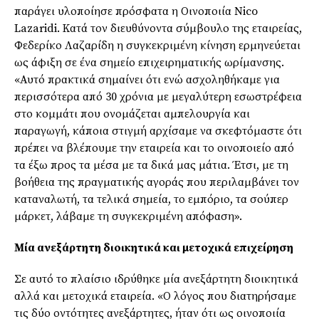
παράγει υλοποίησε πρόσφατα η Οινοποιία Nico
Lazaridi. Κατά τον διευθύνοντα σύμβουλο της εταιρείας,
Φεδερίκο Λαζαρίδη η συγκεκριμένη κίνηση ερμηνεύεται
ως άφιξη σε ένα σημείο επιχειρηματικής ωρίμανσης.
«Αυτό πρακτικά σημαίνει ότι ενώ ασχοληθήκαμε για
περισσότερα από 30 χρόνια με μεγαλύτερη εσωστρέφεια
στο κομμάτι που ονομάζεται αμπελουργία και
παραγωγή, κάποια στιγμή αρχίσαμε να σκεφτόμαστε ότι
πρέπει να βλέπουμε την εταιρεία και το οινοποιείο από
τα έξω προς τα μέσα με τα δικά μας μάτια. Έτσι, με τη
βοήθεια της πραγματικής αγοράς που περιλαμβάνει τον
καταναλωτή, τα τελικά σημεία, το εμπόριο, τα σούπερ
μάρκετ, λάβαμε τη συγκεκριμένη απόφαση».
Μία ανεξάρτητη διοικητικά και μετοχικά επιχείρηση
Σε αυτό το πλαίσιο ιδρύθηκε μία ανεξάρτητη διοικητικά
αλλά και μετοχικά εταιρεία. «Ο λόγος που διατηρήσαμε
τις δύο οντότητες ανεξάρτητες, ήταν ότι ως οινοποιία