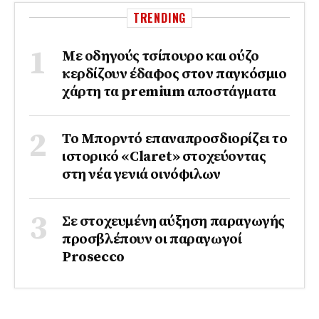
TRENDING
Με οδηγούς τσίπουρο και ούζο
κερδίζουν έδαφος στoν παγκόσμιο
χάρτη τα premium αποστάγματα
Το Μπορντό επαναπροσδιορίζει το
ιστορικό «Claret» στοχεύοντας
στη νέα γενιά οινόφιλων
Σε στοχευμένη αύξηση παραγωγής
προσβλέπουν οι παραγωγοί
Prosecco