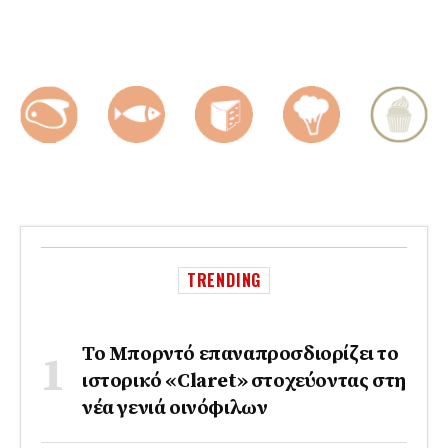
TRENDING
Το Μπορντό επαναπροσδιορίζει το
ιστορικό «Claret» στοχεύοντας στη
νέα γενιά οινόφιλων