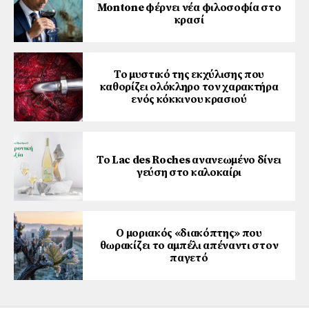
Montone φέρνει νέα φιλοσοφία στο
κρασί
Το μυστικό της εκχύλισης που
καθορίζει ολόκληρο τον χαρακτήρα
ενός κόκκινου κρασιού
Το Lac des Roches ανανεωμένο δίνει
γεύση στο καλοκαίρι
Ο μοριακός «διακόπτης» που
θωρακίζει το αμπέλι απέναντι στον
παγετό