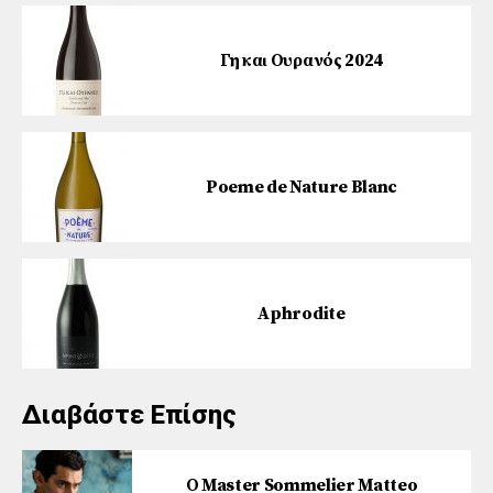
Γη και Ουρανός 2024
Poeme de Nature Blanc
Aphrodite
Διαβάστε Επίσης
Ο Master Sommelier Matteo