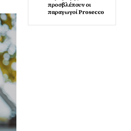
προσβλέπουν οι
παραγωγοί Prosecco