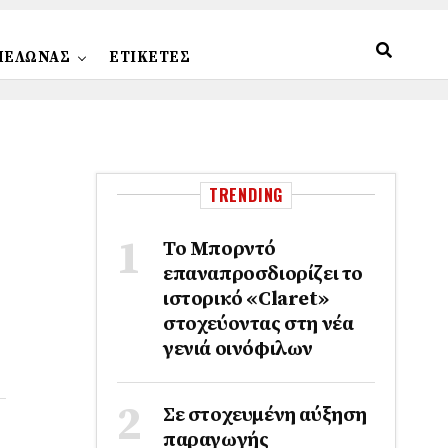
ΠΕΛΩΝΑΣ
ΕΤΙΚΕΤΕΣ
TRENDING
Το Μπορντό
επαναπροσδιορίζει το
ιστορικό «Claret»
στοχεύοντας στη νέα
γενιά οινόφιλων
Σε στοχευμένη αύξηση
παραγωγής