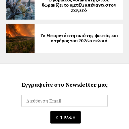
θωρακίζει το αμπέλι απέναντι στον
παγετό
Το Μπορντό στη σκιά της φωτιάς και
ο τρύγος του 2026 σε κλοιό
Εγγραφείτε στο Newsletter μας