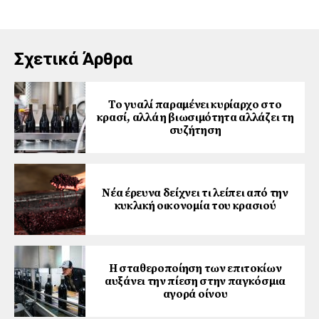
Σχετικά Άρθρα
Το γυαλί παραμένει κυρίαρχο στο
κρασί, αλλά η βιωσιμότητα αλλάζει τη
συζήτηση
Νέα έρευνα δείχνει τι λείπει από την
κυκλική οικονομία του κρασιού
Η σταθεροποίηση των επιτοκίων
αυξάνει την πίεση στην παγκόσμια
αγορά οίνου