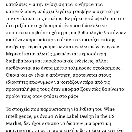
καταλύτες για την ενίσχυση των κινήτρων των
καταναλωτών, υπάρχει λιγότερη σαφήνεια σχετικά με
τον αντίκτυπο της ετικέτας. Εν μέρει αυτό οφείλεται στο
ότι η αξία του σχεδιασμού είναι πιο δύσκολο να
ποσοτικοποιηθεί σε σχέση με μια βαθμολογία 95 πόντων
από έναν κορυφαίο κριτικό· αντικατοπτρίζει επίσης
αυτήν την ευρεία γκάμα των καταναλωτικών αναγκών.
Μερικοί καταναλωτές χρειάζονται περισσότερη
διαβεβαίωση και παραδοσιακές ενδείξεις, άλλοι
αισθάνονται πιο άνετα με πιο τολμηρούς σχεδιασμούς.
Όποια και αν είναι η απάντηση, προτείνεται στους
ιδιοκτήτες επωνυμιών να κοιτάζουν πέρα ​​από τις
προκαταλήψεις τους όταν αποφασίζουν πώς θα είναι το
προϊόν τους όταν φτάσει στο ράφι.
Τα στοιχεία που παρουσίασε η νέα έκθεση του Wine
Intelligence, με όνομα Wine Label Design in the US
Market, δεν έχουν σκοπό να δώσουν μια οριστική
απάντηση ως προς το ποια ετικέτα θα πρέπει να έχει ένα