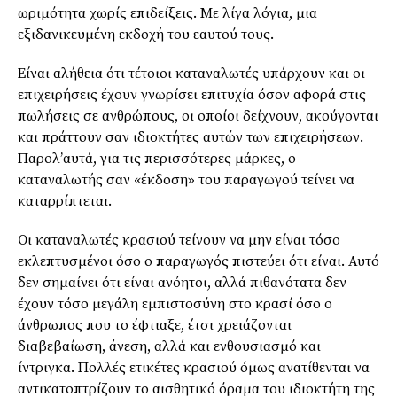
ωριμότητα χωρίς επιδείξεις. Με λίγα λόγια, μια
εξιδανικευμένη εκδοχή του εαυτού τους.
Είναι αλήθεια ότι τέτοιοι καταναλωτές υπάρχουν και οι
επιχειρήσεις έχουν γνωρίσει επιτυχία όσον αφορά στις
πωλήσεις σε ανθρώπους, οι οποίοι δείχνουν, ακούγονται
και πράττουν σαν ιδιοκτήτες αυτών των επιχειρήσεων.
Παρολ’αυτά, για τις περισσότερες μάρκες, ο
καταναλωτής σαν «έκδοση» του παραγωγού τείνει να
καταρρίπτεται.
Oι καταναλωτές κρασιού τείνουν να μην είναι τόσο
εκλεπτυσμένοι όσο ο παραγωγός πιστεύει ότι είναι. Αυτό
δεν σημαίνει ότι είναι ανόητοι, αλλά πιθανότατα δεν
έχουν τόσο μεγάλη εμπιστοσύνη στο κρασί όσο ο
άνθρωπος που το έφτιαξε, έτσι χρειάζονται
διαβεβαίωση, άνεση, αλλά και ενθουσιασμό και
ίντριγκα. Πολλές ετικέτες κρασιού όμως ανατίθενται να
αντικατοπτρίζουν το αισθητικό όραμα του ιδιοκτήτη της