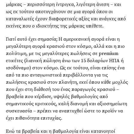
μάρκας – περισσότερη ίντριγκα, λιγότερη άνεση – και
ως εκ τούτου αποτυγχάνουν σε μια αγορά όπου οι
καταναλωτές έχουν διαφορετικές αξίες και ανάγκες από
εκείνες που ο ιδιοκτήτης της μάρκας υπέθετε.
Γιατί αυτό έχει σημασία; Η αμερικανική αγορά είναι η
μεγαλύτερη αγορά κρασιού στον κόσμο, αλλά και η πιο
πολύτιμη, με τις μεγαλύτερες πωλήσεις σε premium
ετικέτες (λιανική πώληση άνω των 15 δολαρίων ΗΠΑ ή
ισοδύναμο) στον κόσμο. Ως εκ τούτου, είναι επίσης ένα
από τα πιο ανταγωνιστικά περιβάλλοντα για τις
πωλήσεις κρασιού στον πλανήτη, εκεί όπου κάθε μοχλός
που έχει στη διάθεσή του ένας παραγωγός κρασιού –
βραβεία που κέρδισε, υψηλές βαθμολογίες από
σημαντικούς κριτικούς, καλή διανομή και αξιοσημείωτη
συσκευασία – πρέπει να αναπτυχθεί ώστε το προϊόν να
έχει πιθανότητα επιτυχίας.
Ενώ τα βραβεία και η βαθμολογία είναι κατανοητοί