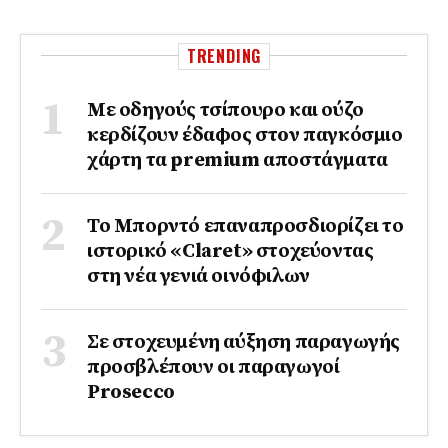
TRENDING
Με οδηγούς τσίπουρο και ούζο
κερδίζουν έδαφος στoν παγκόσμιο
χάρτη τα premium αποστάγματα
Το Μπορντό επαναπροσδιορίζει το
ιστορικό «Claret» στοχεύοντας
στη νέα γενιά οινόφιλων
Σε στοχευμένη αύξηση παραγωγής
προσβλέπουν οι παραγωγοί
Prosecco