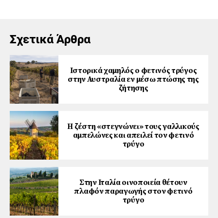
Σχετικά Άρθρα
Ιστορικά χαμηλός ο φετινός τρύγος
στην Αυστραλία εν μέσω πτώσης της
ζήτησης
Η ζέστη «στεγνώνει» τους γαλλικούς
αμπελώνες και απειλεί τον φετινό
τρύγο
Στην Ιταλία οινοποιεία θέτουν
πλαφόν παραγωγής στον φετινό
τρύγο