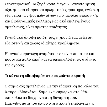
Συνεταιρισμού. Τα ξηρά κρασιά έχουν ικανοποιητική
οξύτητα και εξαιρετικό αρωματικό χαρακτήρα, ενώ στη
νέα σειρά των φυσικών οίνων τα σταφύλια βιολογικής
και βιοδυναμικής καλλιέργειας από επιλεγμένους
αμπελώνες, είναι άριστης ποιότητας.
Γενικά από άποψη ποιότητας, η χρονιά εμφανίζεται
εξαιρετική και χωρίς ιδιαίτερα προβλήματα.
Η οινική παραγωγή αναμένεται να είναι ποιοτικά και
ποσοτικά πολύ καλή και να υπερκαλύψει τις ανάγκες
της αγοράς.
Τι κάνει τη «διαφορά» στο σαμιώτικο κρασί;
Ο σαμιακός αμπελώνας, με την εξαιρετική ποικιλία του
Άσπρου Μοσχάτου Σάμου να κυριαρχεί στο 98%,
αποκαλύπτει διαχρονικά τη δυναμική του.
Παιχνιδίσματα του ήλιου στη στιλπνή επιφάνεια της