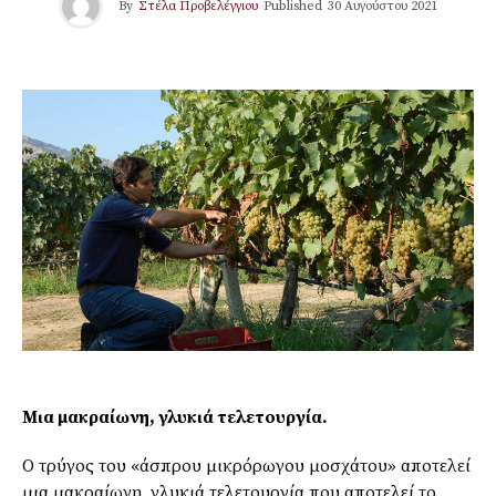
By
Στέλα Προβελέγγιου
Published
30 Αυγούστου 2021
Μια μακραίωνη, γλυκιά τελετουργία.
Ο τρύγος του «άσπρου μικρόρωγου μοσχάτου» αποτελεί
μια μακραίωνη, γλυκιά τελετουργία που αποτελεί το