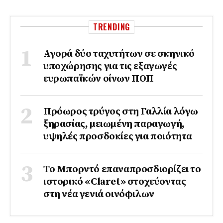
TRENDING
Αγορά δύο ταχυτήτων σε σκηνικό
υποχώρησης για τις εξαγωγές
ευρωπαϊκών οίνων ΠΟΠ
Πρόωρος τρύγος στη Γαλλία λόγω
ξηρασίας, μειωμένη παραγωγή,
υψηλές προσδοκίες για ποιότητα
Το Μπορντό επαναπροσδιορίζει το
ιστορικό «Claret» στοχεύοντας
στη νέα γενιά οινόφιλων