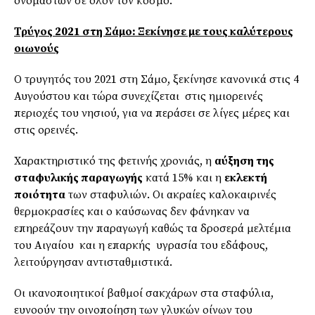
ονομαστών σε όλον τον κόσμο.
Τρύγος 2021 στη Σάμο: Ξεκίνησε με τους καλύτερους
οιωνούς
Ο τρυγητός του 2021 στη Σάμο, ξεκίνησε κανονικά στις 4
Αυγούστου και τώρα συνεχίζεται στις ημιορεινές
περιοχές του νησιού, για να περάσει σε λίγες μέρες και
στις ορεινές.
Χαρακτηριστικό της φετινής χρονιάς, η
αύξηση της
σταφυλικής παραγωγής
κατά 15% και η
εκλεκτή
ποιότητα
των σταφυλιών. Οι ακραίες καλοκαιρινές
θερμοκρασίες και ο καύσωνας δεν φάνηκαν να
επηρεάζουν την παραγωγή καθώς τα δροσερά μελτέμια
του Αιγαίου και η επαρκής υγρασία του εδάφους,
λειτούργησαν αντισταθμιστικά.
Οι ικανοποιητικοί βαθμοί σακχάρων στα σταφύλια,
ευνοούν την οινοποίηση των γλυκών οίνων του