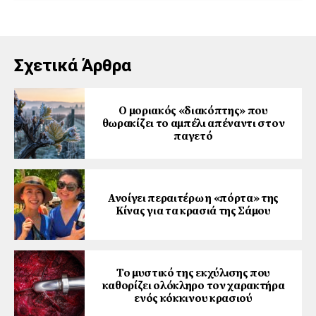
Σχετικά Άρθρα
Ο μοριακός «διακόπτης» που
θωρακίζει το αμπέλι απέναντι στον
παγετό
Ανοίγει περαιτέρω η «πόρτα» της
Κίνας για τα κρασιά της Σάμου
Το μυστικό της εκχύλισης που
καθορίζει ολόκληρο τον χαρακτήρα
ενός κόκκινου κρασιού