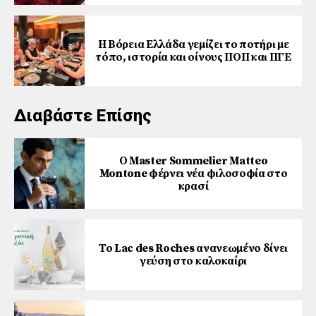
Η Βόρεια Ελλάδα γεμίζει το ποτήρι με
τόπο, ιστορία και οίνους ΠΟΠ και ΠΓΕ
Διαβάστε Επίσης
Ο Master Sommelier Matteo
Montone φέρνει νέα φιλοσοφία στο
κρασί
Το Lac des Roches ανανεωμένο δίνει
γεύση στο καλοκαίρι