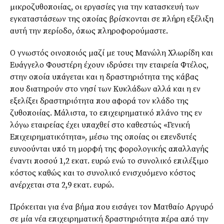
μικροζυθοποιίας, οι εργασίες για την κατασκευή των
εγκαταστάσεων της οποίας βρίσκονται σε πλήρη εξέλιξη
αυτή την περίοδο, όπως πληροφορούμαστε.
Ο γνωστός οινοποιός μαζί με τους Μανώλη Χλωρίδη και
Ευάγγελο Φουστέρη έχουν ιδρύσει την εταιρεία Φτέλος,
στην οποία υπάγεται και η δραστηριότητα της κάβας
που διατηρούν στο νησί των Κυκλάδων αλλά και η εν
εξελίξει δραστηριότητα που αφορά τον κλάδο της
ζυθοποιίας. Μάλιστα, το επιχειρηματικό πλάνο της εν
λόγω εταιρείας έχει υπαχθεί στο καθεστώς «Γενική
Επιχειρηματικότητα», μέσω της οποίας οι επενδυτές
ευνοούνται υπό τη μορφή της φορολογικής απαλλαγής
έναντι ποσού 1,2 εκατ. ευρώ ενώ το συνολικό επιλέξιμο
κόστος καθώς και το συνολικό ενισχυόμενο κόστος
ανέρχεται στα 2,9 εκατ. ευρώ.
Πρόκειται για ένα βήμα που εισάγει τον Ματθαίο Αργυρό
σε μία νέα επιχειρηματική δραστηριότητα πέρα από την