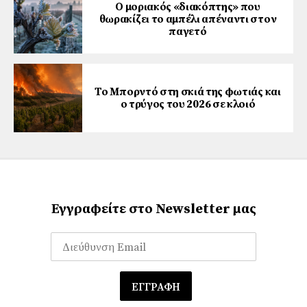
Ο μοριακός «διακόπτης» που
θωρακίζει το αμπέλι απέναντι στον
παγετό
Το Μπορντό στη σκιά της φωτιάς και
ο τρύγος του 2026 σε κλοιό
Εγγραφείτε στο Newsletter μας