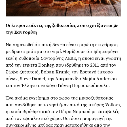
Οι έτεροι παίκτες της ζυθοποιίας που σχετίζονται με
την Σαντορίνη
Να σημειωθεί ότι αυτή δεν θα είναι η πρώτη επιχείρηση
με δραστηριότητα στο νησί. Θυμίζουμε ότι ήδη παράγει
εκεί η Ζυθοποιία Σαντορίνης ΑΕΒΕ, η οποία είναι γνωστή
από την ετικέτα Donkey, που ιδρύθηκε το 2011 από τον
Σέρβο ζυθοποιό, Boban Krunic, τον Βρετανό έμπορο
οίνων, Steve Daniel, την Αμερικανίδα Majda Anderson
και τον Έλληνα οινολόγο Γιάννη Παρασκευόπουλο.
Ένα ακόμα εγχείρημα στο χώρο της μικροζυθοποιίας
που συνδέθηκε με το νησί ήταν αυτό της μπύρας Volkan,
η οποία ιδρύθηκε από τον Πέτρο Νομικού με καταβολές
από τον εφοπλιστικό χώρο. Ωστόσο η παραγωγή της
συγκεκριμένης μπύρας πραγματοποιήθηκε από την