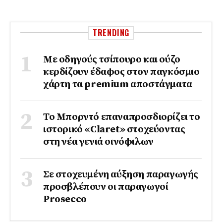
TRENDING
Με οδηγούς τσίπουρο και ούζο
κερδίζουν έδαφος στoν παγκόσμιο
χάρτη τα premium αποστάγματα
Το Μπορντό επαναπροσδιορίζει το
ιστορικό «Claret» στοχεύοντας
στη νέα γενιά οινόφιλων
Σε στοχευμένη αύξηση παραγωγής
προσβλέπουν οι παραγωγοί
Prosecco