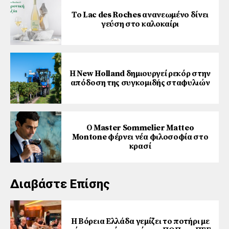
Το Lac des Roches ανανεωμένο δίνει
γεύση στο καλοκαίρι
Η New Holland δημιουργεί ρεκόρ στην
απόδοση της συγκομιδής σταφυλιών
Ο Master Sommelier Matteo
Montone φέρνει νέα φιλοσοφία στο
κρασί
Διαβάστε Επίσης
Η Βόρεια Ελλάδα γεμίζει το ποτήρι με