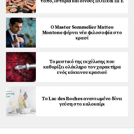
τόπο, ιστορία και οίνους ΠΟΠ και ΠΓΕ
Ο Master Sommelier Matteo
Montone φέρνει νέα φιλοσοφία στο
κρασί
Το μυστικό της εκχύλισης που
καθορίζει ολόκληρο τον χαρακτήρα
ενός κόκκινου κρασιού
Το Lac des Roches ανανεωμένο δίνει
γεύση στο καλοκαίρι