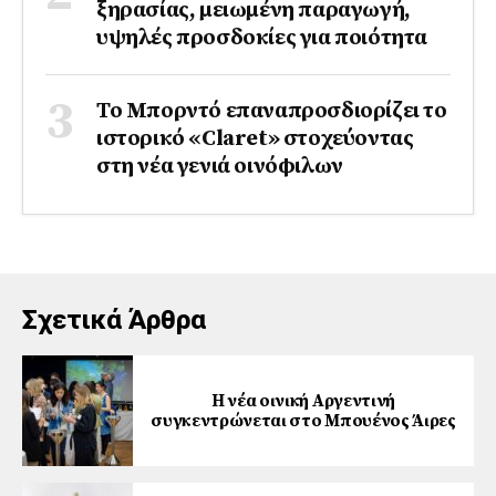
ξηρασίας, μειωμένη παραγωγή,
υψηλές προσδοκίες για ποιότητα
Το Μπορντό επαναπροσδιορίζει το
ιστορικό «Claret» στοχεύοντας
στη νέα γενιά οινόφιλων
Σχετικά Άρθρα
Η νέα οινική Αργεντινή
συγκεντρώνεται στο Μπουένος Άιρες