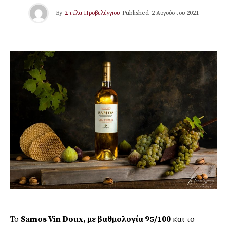
By
Στέλα Προβελέγγιου
Published
2 Αυγούστου 2021
Το
Samos
Vin
Doux, με βαθμολογία 95/100
και το