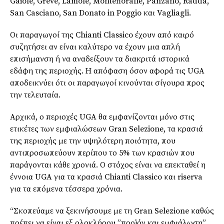
Gaiole, Greve, Lamole, Montefioralle, Panzano, Radda,
San Casciano, San Donato in Poggio και Vagliagli.
Οι παραγωγοί της Chianti Classico έχουν από καιρό
συζητήσει αν είναι καλύτερο να έχουν μια απλή
επισήμανση ή να αναδείξουν τα διακριτά ιστορικά
εδάφη της περιοχής. Η απόφαση όσον αφορά τις UGA
αποδεικνύει ότι οι παραγωγοί κινούνται σίγουρα προς
την τελευταία.
Αρχικά, ο περιοχές UGA θα εμφανίζονται μόνο στις
ετικέτες των εμφιαλώσεων Gran Selezione, τα κρασιά
της περιοχής με την υψηλότερη ποιότητα, που
αντιπροσωπεύουν περίπου το 5% των κρασιών που
παράγονται κάθε χρονιά. Ο στόχος είναι να επεκταθεί η
έννοια UGA για τα κρασιά Chianti Classico και riserva
για τα επόμενα τέσσερα χρόνια.
“Σκοπεύαμε να ξεκινήσουμε με τη Gran Selezione καθώς
πρέπει να είναι εξ ολοκλήρου ”προϊόν και εμφιάλωση”