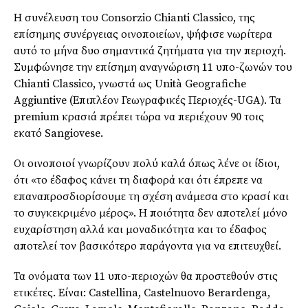
Η συνέλευση του Consorzio Chianti Classico, της
επίσημης συνέργειας οινοποιείων, ψήφισε νωρίτερα
αυτό το μήνα δυο σημαντικά ζητήματα για την περιοχή.
Συμφώνησε την επίσημη αναγνώριση 11 υπο-ζωνών του
Chianti Classico, γνωστά ως Unità Geografiche
Aggiuntive (Επιπλέον Γεωγραφικές Περιοχές-UGA). Τα
premium κρασιά πρέπει τώρα να περιέχουν 90 τοις
εκατό Sangiovese.
Οι οινοποιοί γνωρίζουν πολύ καλά όπως λένε οι ίδιοι,
ότι «το έδαφος κάνει τη διαφορά και ότι έπρεπε να
επαναπροσδιορίσουμε τη σχέση ανάμεσα στο κρασί και
το συγκεκριμένο μέρος». Η ποιότητα δεν αποτελεί μόνο
ευχαρίστηση αλλά και μοναδικότητα και το έδαφος
αποτελεί τον βασικότερο παράγοντα για να επιτευχθεί.
Τα ονόματα των 11 υπο-περιοχών θα προστεθούν στις
ετικέτες. Είναι: Castellina, Castelnuovo Berardenga,