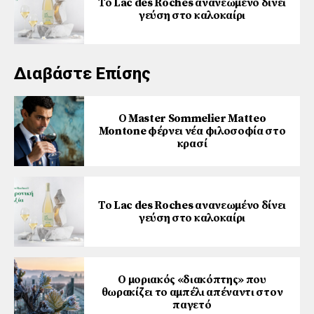
Το Lac des Roches ανανεωμένο δίνει
γεύση στο καλοκαίρι
Διαβάστε Επίσης
Ο Master Sommelier Matteo
Montone φέρνει νέα φιλοσοφία στο
κρασί
Το Lac des Roches ανανεωμένο δίνει
γεύση στο καλοκαίρι
Ο μοριακός «διακόπτης» που
θωρακίζει το αμπέλι απέναντι στον
παγετό