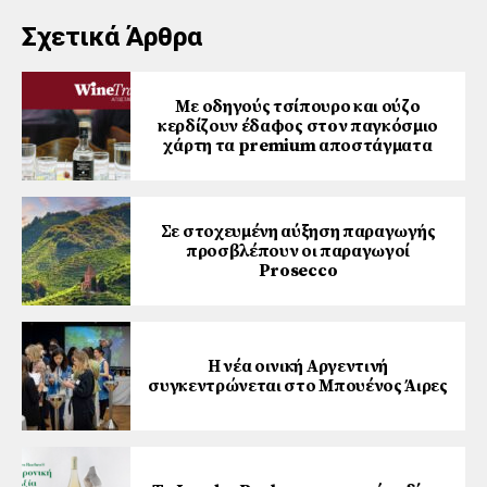
Σχετικά Άρθρα
Με οδηγούς τσίπουρο και ούζο
κερδίζουν έδαφος στoν παγκόσμιο
χάρτη τα premium αποστάγματα
Σε στοχευμένη αύξηση παραγωγής
προσβλέπουν οι παραγωγοί
Prosecco
Η νέα οινική Αργεντινή
συγκεντρώνεται στο Μπουένος Άιρες