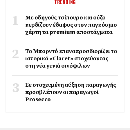
TRENDING
Με οδηγούς τσίπουρο και ούζο
κερδίζουν έδαφος στoν παγκόσμιο
χάρτη τα premium αποστάγματα
Το Μπορντό επαναπροσδιορίζει το
ιστορικό «Claret» στοχεύοντας
στη νέα γενιά οινόφιλων
Σε στοχευμένη αύξηση παραγωγής
προσβλέπουν οι παραγωγοί
Prosecco