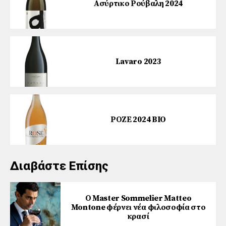
Ασύρτικο Ρούβαλη 2024
Lavaro 2023
ΡΟΖΕ 2024 BIO
Διαβάστε Επίσης
Ο Master Sommelier Matteo
Montone φέρνει νέα φιλοσοφία στο
κρασί