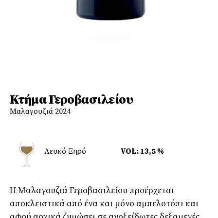
Κτήμα Γεροβασιλείου
Μαλαγουζιά 2024
Λευκό Ξηρό
VOL: 13,5 %
Η Μαλαγουζιά Γεροβασιλείου προέρχεται
αποκλειστικά από ένα και μόνο αμπελοτόπι και
αφού αρχικά ζυμώσει σε ανοξείδωτες δεξαμενές,