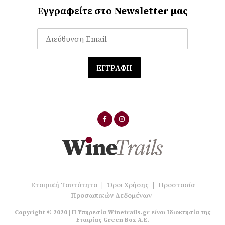
Εγγραφείτε στο Newsletter μας
Εταιρική Ταυτότητα
|
Όροι Χρήσης
|
Προστασία
Προσωπικών Δεδομένων
Copyright © 2020 | Η Υπηρεσία Winetrails.gr είναι Ιδιοκτησία της
Εταιρίας Green Box A.E.