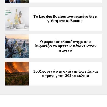
Το Lac des Roches ανανεωμένο δίνει
γεύση στο καλοκαίρι
Ο μοριακός «διακόπτης» που
θωρακίζει το αμπέλι απέναντι στον
παγετό
Το Μπορντό στη σκιά της φωτιάς και
ο τρύγος του 2026 σε κλοιό