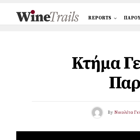
REPORTS
ΠΑΡΟΥ
Κτήμα Γε
Παρ
By
Νικολέτα Γκ