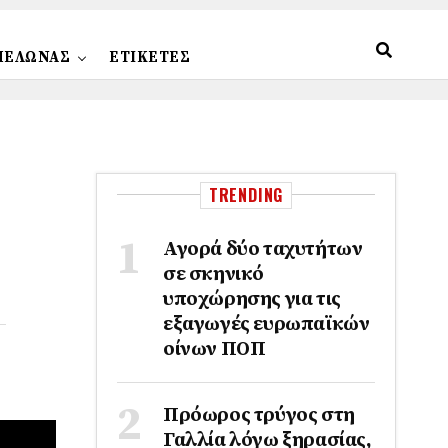
ΠΕΛΩΝΑΣ
ΕΤΙΚΕΤΕΣ
TRENDING
Αγορά δύο ταχυτήτων
σε σκηνικό
υποχώρησης για τις
εξαγωγές ευρωπαϊκών
οίνων ΠΟΠ
Πρόωρος τρύγος στη
Γαλλία λόγω ξηρασίας,