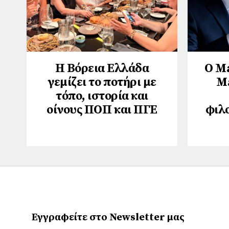
Η Βόρεια Ελλάδα
Ο M
γεμίζει το ποτήρι με
M
τόπο, ιστορία και
οίνους ΠΟΠ και ΠΓΕ
φιλ
Εγγραφείτε στο Newsletter μας