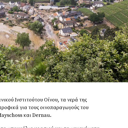
νικού Ινστιτούτου Οίνου, τα νερά της
τροφικά για τους οινοπαραγωγούς του
Mayschoss και Dernau.