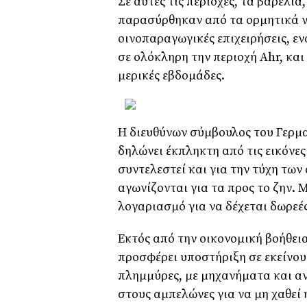
Σε αυτές τις περιοχές, τα βαρέλι
παρασύρθηκαν από τα ορμητικά ν
οινοπαραγωγικές επιχειρήσεις, ε
σε ολόκληρη την περιοχή Ahr, και
μερικές εβδομάδες.
Η διευθύνων σύμβουλος του Γερμα
δηλώνει έκπληκτη από τις εικόνες
συντελεστεί και για την τύχη των
αγωνίζονται για τα προς το ζην. 
λογαριασμό για να δέχεται δωρεέ
Εκτός από την οικονομική βοήθεια
προσφέρει υποστήριξη σε εκείνου
πλημμύρες, με μηχανήματα και αν
στους αμπελώνες για να μη χαθεί 