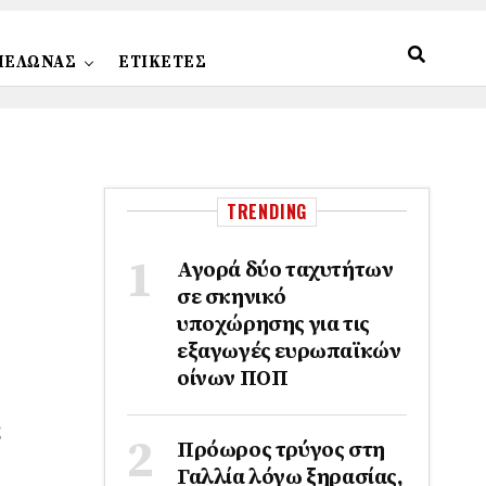
ΠΕΛΩΝΑΣ
ΕΤΙΚΕΤΕΣ
TRENDING
Αγορά δύο ταχυτήτων
σε σκηνικό
υποχώρησης για τις
εξαγωγές ευρωπαϊκών
οίνων ΠΟΠ
ς
Πρόωρος τρύγος στη
Γαλλία λόγω ξηρασίας,