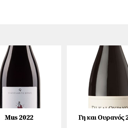
Mus 2022
Γη και Ουρανός 