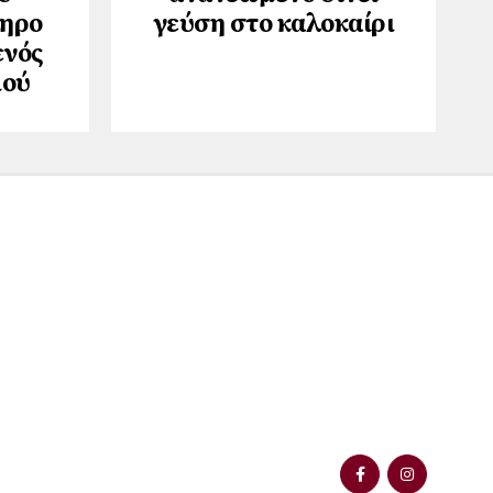
ληρο
γεύση στο καλοκαίρι
ενός
ιού