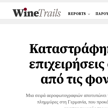
REPORTS
ΠΑΡΟΥ
Καταστράφηκ
επιχειρήσεις
από τις φο
Μια σειρά αεροφωτογραφιών αποτυπώνει τ
πλημμύρες στη Γερμανία, που προκάλ