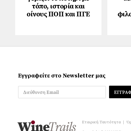
τόπο, ιστορία και
οίνους ΠΟΠ και ΠΓΕ
φιλ
Εγγραφείτε στο Newsletter μας
Εταιρική Ταυτότητα
|
Όρ