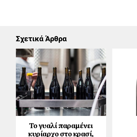
Σχετικά Άρθρα
Το γυαλί παραμένει
κυρίαρχο στο κρασί,