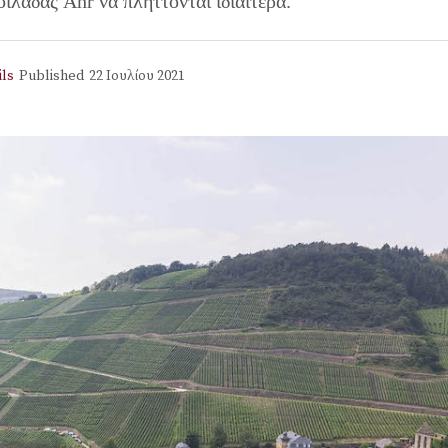
ιλάδας Ahr να πλήττονται ιδιαίτερα.
ils
Published
22 Ιουλίου 2021