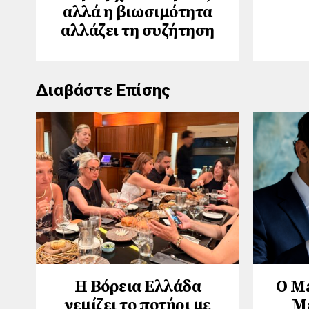
αλλά η βιωσιμότητα
αλλάζει τη συζήτηση
Διαβάστε Επίσης
Η Βόρεια Ελλάδα
Ο M
γεμίζει το ποτήρι με
M