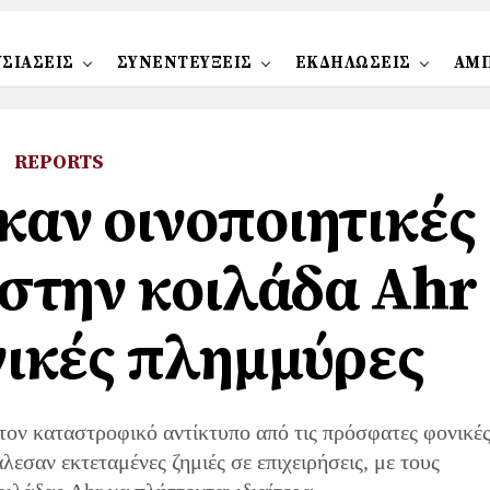
ΣΙΑΣΕΙΣ
ΣΥΝΕΝΤΕΥΞΕΙΣ
ΕΚΔΗΛΩΣΕΙΣ
ΑΜ
REPORTS
αν οινοποιητικές
 στην κοιλάδα Ahr
νικές πλημμύρες
ον καταστροφικό αντίκτυπο από τις πρόσφατες φονικέ
εσαν εκτεταμένες ζημιές σε επιχειρήσεις, με τους