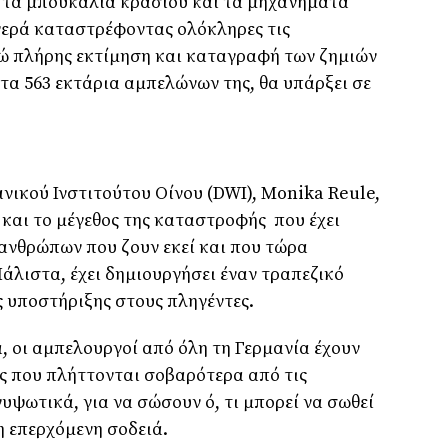
α, τα μπουκάλια κρασιού και τα μηχανήματα
ερά καταστρέφοντας ολόκληρες τις
νώ πλήρης εκτίμηση και καταγραφή των ζημιών
 τα 563 εκτάρια αμπελώνων της, θα υπάρξει σε
νικού Ινστιτούτου Οίνου (DWI), Monika Reule,
 και το μέγεθος της καταστροφής που έχει
 ανθρώπων που ζουν εκεί και που τώρα
Μάλιστα, έχει δημιουργήσει έναν τραπεζικό
ς υποστήριξης στους πληγέντες.
, οι αμπελουργοί από όλη τη Γερμανία έχουν
ς που πλήττονται σοβαρότερα από τις
υψωτικά, για να σώσουν ό, τι μπορεί να σωθεί
η επερχόμενη σοδειά.