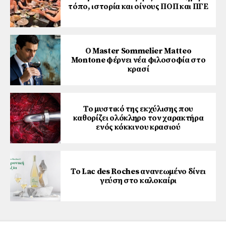
τόπο, ιστορία και οίνους ΠΟΠ και ΠΓΕ
Ο Master Sommelier Matteo
Montone φέρνει νέα φιλοσοφία στο
κρασί
Το μυστικό της εκχύλισης που
καθορίζει ολόκληρο τον χαρακτήρα
ενός κόκκινου κρασιού
Το Lac des Roches ανανεωμένο δίνει
γεύση στο καλοκαίρι