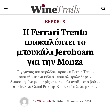
REPORTS
Η Ferrari Trento
αποκαλύπτει το
μπουκάλι Jeroboam
για την Monza
Ο γίγαντας του αφρώδους κρασιού Ferrari Trento
αποκάλυψε ένα ειδικό μπουκάλι τριών λίτρων
διακοσμημένο με το τρίχρωμο που θα ανοίξει στο βάθρο
στο Ιταλικό Grand Prix την Κυριακή 1η Σεπτεμβρίου.
By
Winetrails
Published
28 Αυγούστου 2024