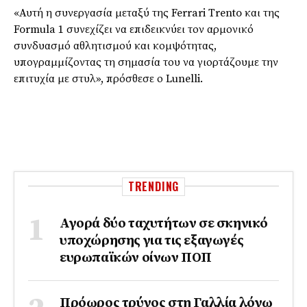
«Αυτή η συνεργασία μεταξύ της Ferrari Trento και της
Formula 1 συνεχίζει να επιδεικνύει τον αρμονικό
συνδυασμό αθλητισμού και κομψότητας,
υπογραμμίζοντας τη σημασία του να γιορτάζουμε την
επιτυχία με στυλ», πρόσθεσε ο Lunelli.
TRENDING
Αγορά δύο ταχυτήτων σε σκηνικό
υποχώρησης για τις εξαγωγές
ευρωπαϊκών οίνων ΠΟΠ
Πρόωρος τρύγος στη Γαλλία λόγω