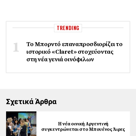
TRENDING
Το Μπορντό επαναπροσδιορίζει το
ιστορικό «Claret» στοχεύοντας
στη νέα γενιά οινόφιλων
Σχετικά Άρθρα
Η νέα οινική Αργεντινή
συγκεντρώνεται στο Μπουένος Άιρες