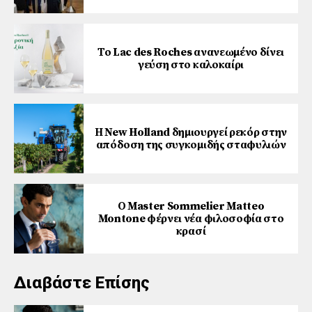
Το Lac des Roches ανανεωμένο δίνει
γεύση στο καλοκαίρι
Η New Holland δημιουργεί ρεκόρ στην
απόδοση της συγκομιδής σταφυλιών
Ο Master Sommelier Matteo
Montone φέρνει νέα φιλοσοφία στο
κρασί
Διαβάστε Επίσης