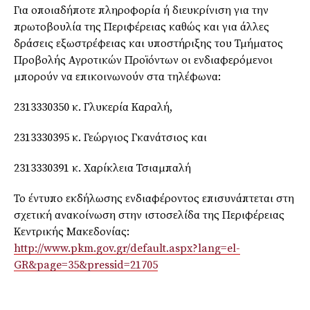
Για οποιαδήποτε πληροφορία ή διευκρίνιση για την
πρωτοβουλία της Περιφέρειας καθώς και για άλλες
δράσεις εξωστρέφειας και υποστήριξης του Τμήματος
Προβολής Αγροτικών Προϊόντων οι ενδιαφερόμενοι
μπορούν να επικοινωνούν στα τηλέφωνα:
2313330350 κ. Γλυκερία Καραλή,
2313330395 κ. Γεώργιος Γκανάτσιος και
2313330391 κ. Χαρίκλεια Τσιαμπαλή
Το έντυπο εκδήλωσης ενδιαφέροντος επισυνάπτεται στη
σχετική ανακοίνωση στην ιστοσελίδα της Περιφέρειας
Κεντρικής Μακεδονίας:
http://www.pkm.gov.gr/default.aspx?lang=el-
GR&page=35&pressid=21705