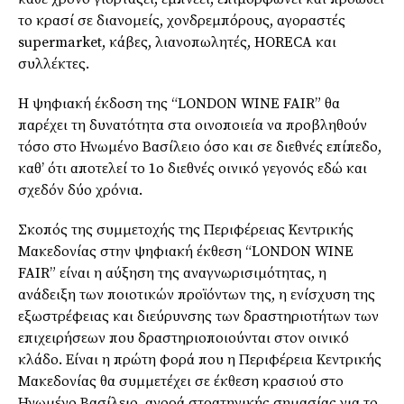
το κρασί σε διανομείς, χονδρεμπόρους, αγοραστές
supermarket, κάβες, λιανοπωλητές, HORECA και
συλλέκτες.
H ψηφιακή έκδοση της “LONDON WINE FAIR” θα
παρέχει τη δυνατότητα στα οινοποιεία να προβληθούν
τόσο στο Ηνωμένο Βασίλειο όσο και σε διεθνές επίπεδο,
καθ’ ότι αποτελεί το 1ο διεθνές οινικό γεγονός εδώ και
σχεδόν δύο χρόνια.
Σκοπός της συμμετοχής της Περιφέρειας Κεντρικής
Μακεδονίας στην ψηφιακή έκθεση “LONDON WINE
FAIR” είναι η αύξηση της αναγνωρισιμότητας, η
ανάδειξη των ποιοτικών προϊόντων της, η ενίσχυση της
εξωστρέφειας και διεύρυνσης των δραστηριοτήτων των
επιχειρήσεων που δραστηριοποιούνται στον οινικό
κλάδο. Είναι η πρώτη φορά που η Περιφέρεια Κεντρικής
Μακεδονίας θα συμμετέχει σε έκθεση κρασιού στο
Ηνωμένο Βασίλειο, αγορά στρατηγικής σημασίας για το