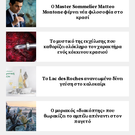
Ο Master Sommelier Matteo
Montone φέρνει νέα φιλοσοφία στο
κρασί
Το μυστικό της εκχύλισης που
καθορίζει ολόκληρο τον χαρακτήρα
ενός κόκκινου κρασιού
Το Lac des Roches ανανεωμένο δίνει
γεύση στο καλοκαίρι
Ο μοριακός «διακόπτης» που
θωρακίζει το αμπέλι απέναντι στον
παγετό