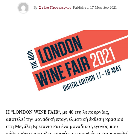
By
Στέλα Προβελέγγιου
Published
17 Μαρτίου 2021
Η “LONDON WINE FAIR”, με 40 έτη λειτουργίας,
αποτελεί την μοναδική επαγγελματική έκθεση κρασιού
στη Μεγάλη Βρετανία και ένα μοναδικό γεγονός που
κάθε χρόνο γιορτάζει, εμπνέει, επιμορφώνει και προωθεί