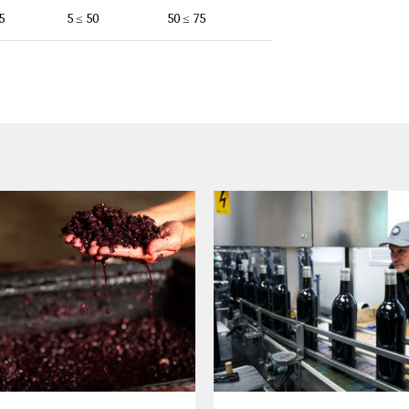
5
5 ≤ 50
50 ≤ 75