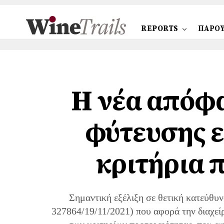
REPORTS
ΠΑΡΟΥ
Η νέα απόφα
φύτευσης ε
κριτήρια 
Σημαντική εξέλιξη σε θετική κατεύθυ
327864/19/11/2021) που αφορά την διαχεί