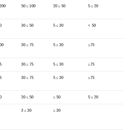
 200
50 ≤ 100
20 ≤ 50
5 ≤ 20
0
30 ≤ 50
5 ≤ 30
< 50
00
30 ≤ 75
5 ≤ 30
≤75
5
30 ≤ 75
5 ≤ 30
≤75
5
30 ≤ 75
5 ≤ 30
≤75
0
20 ≤ 50
≤ 50
5 ≤ 20
3 ≤ 30
≤ 30