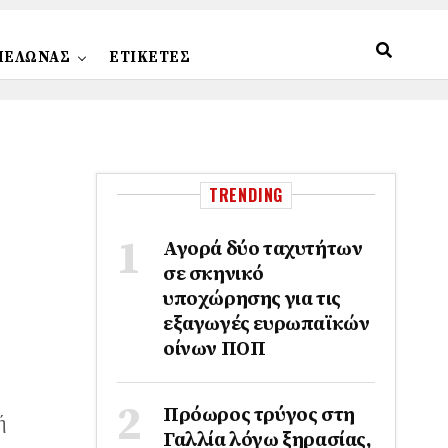
ΠΕΛΩΝΑΣ
ΕΤΙΚΕΤΕΣ
TRENDING
Αγορά δύο ταχυτήτων
σε σκηνικό
υποχώρησης για τις
εξαγωγές ευρωπαϊκών
οίνων ΠΟΠ
Πρόωρος τρύγος στη
ή
Γαλλία λόγω ξηρασίας,