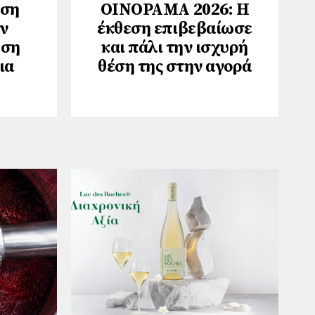
ηση
ΟΙΝΟΡΑΜΑ 2026: Η
ν
έκθεση επιβεβαίωσε
εση
και πάλι την ισχυρή
ια
θέση της στην αγορά