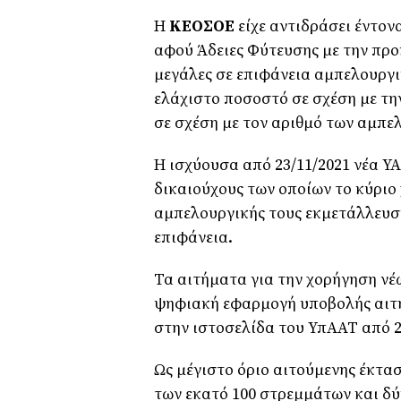
Η
ΚΕΟΣΟΕ
είχε αντιδράσει έντον
αφού Άδειες Φύτευσης με την πρ
μεγάλες σε επιφάνεια αμπελουργι
ελάχιστο ποσοστό σε σχέση με τη
σε σχέση με τον αριθμό των αμπε
Η ισχύουσα από 23/11/2021 νέα ΥΑ
δικαιούχους των οποίων το κύριο
αμπελουργικής τους εκμετάλλευσης
επιφάνεια.
Τα αιτήματα για την χορήγηση ν
ψηφιακή εφαρμογή υποβολής αιτή
στην ιστοσελίδα του ΥπΑΑΤ από 2
Ως μέγιστο όριο αιτούμενης έκτασ
των εκατό 100 στρεμμάτων και δύν