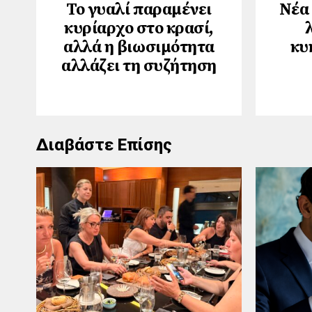
Το γυαλί παραμένει
Νέα 
κυρίαρχο στο κρασί,
αλλά η βιωσιμότητα
κυ
αλλάζει τη συζήτηση
Διαβάστε Επίσης