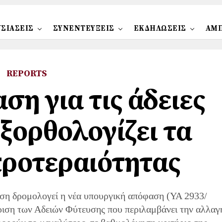
ΣΙΑΣΕΙΣ
ΣΥΝΕΝΤΕΥΞΕΙΣ
ΕΚΔΗΛΩΣΕΙΣ
ΑΜ
REPORTS
ση για τις άδειες
ξορθολογίζει τα
προτεραιότητας
νση δρομολογεί η νέα υπουργική απόφαση (ΥΑ 2933/
ριση των Αδειών Φύτευσης που περιλαμβάνει την αλλαγ