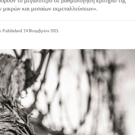
φορούν το μεγαλύτερο σε βαθμολόγηση κριτήριο της
 μικρών και μεσαίων εκμεταλλεύσεων».
s
Published
24 Νοεμβρίου 2021