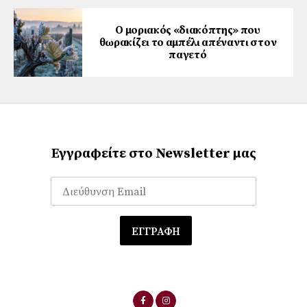
Ο μοριακός «διακόπτης» που
θωρακίζει το αμπέλι απέναντι στον
παγετό
Εγγραφείτε στο Newsletter μας