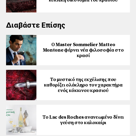
κυκλική οικονομία του κρασιού
Διαβάστε Επίσης
Ο Master Sommelier Matteo
Montone φέρνει νέα φιλοσοφία στο
κρασί
Το μυστικό της εκχύλισης που
καθορίζει ολόκληρο τον χαρακτήρα
ενός κόκκινου κρασιού
Το Lac des Roches ανανεωμένο δίνει
γεύση στο καλοκαίρι