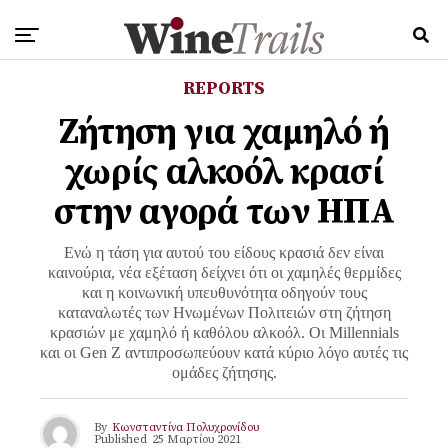
REPORTS
Ζήτηση για χαμηλό ή
χωρίς αλκοόλ κρασί
στην αγορά των ΗΠΑ
Ενώ η τάση για αυτού του είδους κρασιά δεν είναι
καινούρια, νέα εξέταση δείχνει ότι οι χαμηλές θερμίδες
και η κοινωνική υπευθυνότητα οδηγούν τους
καταναλωτές των Ηνωμένων Πολιτειών στη ζήτηση
κρασιών με χαμηλό ή καθόλου αλκοόλ. Οι Millennials
και οι Gen Z αντιπροσωπεύουν κατά κύριο λόγο αυτές τις
ομάδες ζήτησης.
By
Κωνσταντίνα Πολυχρονίδου
Published
25 Μαρτίου 2021