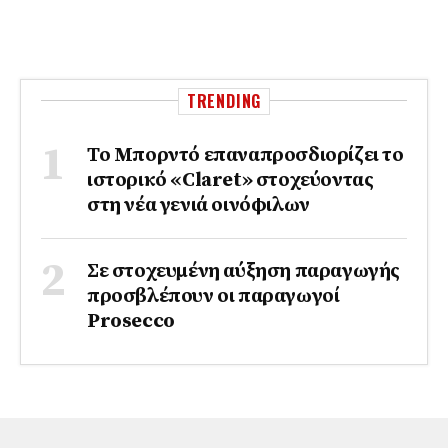
TRENDING
Το Μπορντό επαναπροσδιορίζει το
ιστορικό «Claret» στοχεύοντας
στη νέα γενιά οινόφιλων
Σε στοχευμένη αύξηση παραγωγής
προσβλέπουν οι παραγωγοί
Prosecco