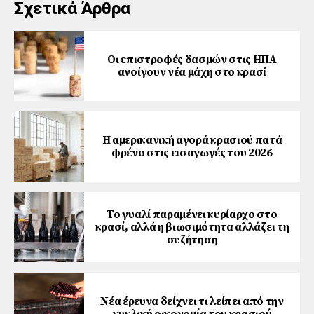
Σχετικά Άρθρα
Οι επιστροφές δασμών στις ΗΠΑ
ανοίγουν νέα μάχη στο κρασί
Η αμερικανική αγορά κρασιού πατά
φρένο στις εισαγωγές του 2026
Το γυαλί παραμένει κυρίαρχο στο
κρασί, αλλά η βιωσιμότητα αλλάζει τη
συζήτηση
Νέα έρευνα δείχνει τι λείπει από την