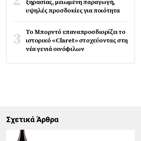
ξηρασίας, μειωμένη παραγωγή,
υψηλές προσδοκίες για ποιότητα
Το Μπορντό επαναπροσδιορίζει το
ιστορικό «Claret» στοχεύοντας στη
νέα γενιά οινόφιλων
Σχετικά Άρθρα