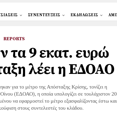
ΣΙΑΣΕΙΣ
ΣΥΝΕΝΤΕΥΞΕΙΣ
ΕΚΔΗΛΩΣΕΙΣ
ΑΜ
REPORTS
ν τα 9 εκατ. ευρώ
ταξη λέει η ΕΔΟΑΟ
ηκαν για το μέτρο της Απόσταξης Κρίσης, τονίζει η
Οίνου (ΕΔΟΑΟ), η οποία υπολογίζει σε τουλάχιστον 20
ιμένου να εφαρμοστεί το μέτρο εξασφαλίζοντας έστω και
κούφιση στους συντελεστές του κλάδου.