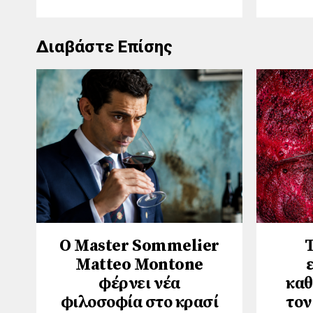
Διαβάστε Επίσης
Ο Master Sommelier
Τ
Matteo Montone
φέρνει νέα
καθ
φιλοσοφία στο κρασί
τον