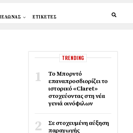
ΠΕΛΩΝΑΣ
ΕΤΙΚΕΤΕΣ
TRENDING
Το Μπορντό
επαναπροσδιορίζει το
ιστορικό «Claret»
στοχεύοντας στη νέα
γενιά οινόφιλων
Σε στοχευμένη αύξηση
παραγωγής