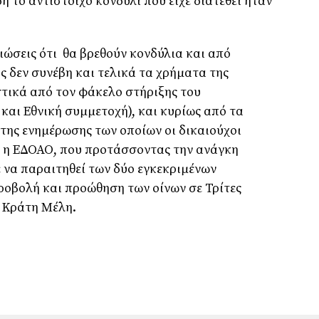
δή το αντίστοιχο
κονδύλι που είχε διατεθεί ήταν
ιώσεις ότι
θα βρεθούν κονδύλια και από
ς δεν συνέβη και τελικά τα χρήματα της
τικά από τον φάκελο στήριξης του
και Εθνική συμμετοχή), και κυρίως από τα
της ενημέρωσης των οποίων οι δικαιούχοι
 η ΕΔΟΑΟ, που προτάσσοντας την ανάγκη
 να παραιτηθεί των δύο εγκεκριμένων
ροβολή και προώθηση των οίνων σε Τρίτες
 Κράτη Μέλη.