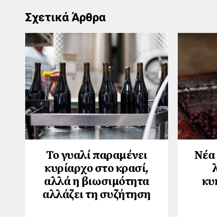
Σχετικά Άρθρα
Το γυαλί παραμένει
Νέα 
κυρίαρχο στο κρασί,
αλλά η βιωσιμότητα
κυ
αλλάζει τη συζήτηση