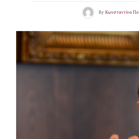
By
Κωνσταντίνα Πο