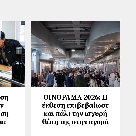
ηση
ΟΙΝΟΡΑΜΑ 2026: Η
ν
έκθεση επιβεβαίωσε
εση
και πάλι την ισχυρή
ια
θέση της στην αγορά