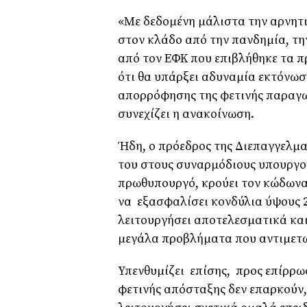
«Με δεδομένη μάλιστα την αρνητ
στον κλάδο από την πανδημία, τη
από τον ΕΦΚ που επιβλήθηκε τα π
ότι θα υπάρξει αδυναμία εκτόνω
απορρόφησης της φετινής παραγωγ
συνεχίζει η ανακοίνωση.
Ήδη, ο πρόεδρος της Διεπαγγελμα
του στους συναρμόδιους υπουργού
πρωθυπουργό, κρούει τον
κώδωνα
να
εξασφαλίσει κονδύλια ύψους 2
λειτουργήσει αποτελεσματικά και 
μεγάλα προβλήματα που αντιμετω
Υπενθυμίζει
επίσης, προς επίρρωσ
φετινής απόσταξης δεν επαρκούν,