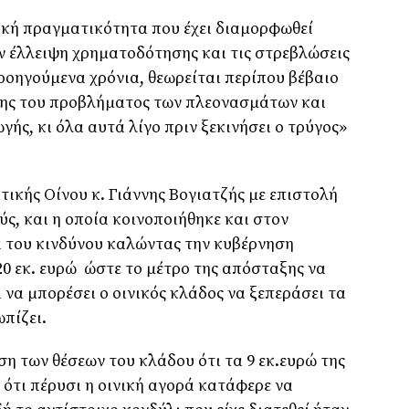
ική πραγματικότητα που έχει διαμορφωθεί
ν έλλειψη χρηματοδότησης και τις στρεβλώσεις
ροηγούμενα χρόνια, θεωρείται περίπου βέβαιο
σης του προβλήματος των πλεονασμάτων και
ής, κι όλα αυτά λίγο πριν ξεκινήσει ο τρύγος»
τικής
Οίνου κ. Γιάννης Βογιατζής με επιστολή
ς, και η οποία κοινοποιήθηκε και στον
 του κινδύνου καλώντας την κυβέρνηση
0 εκ. ευρώ
ώστε
το μέτρο της απόσταξης να
να μπορέσει ο οινικός κλάδος να ξεπεράσει τα
πίζει.
η των θέσεων του κλάδου ότι τα 9 εκ.ευρώ της
 ότι πέρυσι η οινική αγορά κατάφερε να