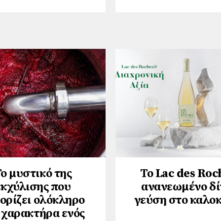
ο μυστικό της
Το Lac des Roc
εκχύλισης που
ανανεωμένο δί
ορίζει ολόκληρο
γεύση στο καλοκ
 χαρακτήρα ενός