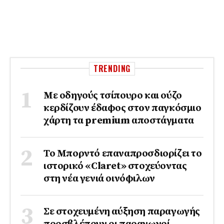
TRENDING
Με οδηγούς τσίπουρο και ούζο
κερδίζουν έδαφος στoν παγκόσμιο
χάρτη τα premium αποστάγματα
Το Μπορντό επαναπροσδιορίζει το
ιστορικό «Claret» στοχεύοντας
στη νέα γενιά οινόφιλων
Σε στοχευμένη αύξηση παραγωγής