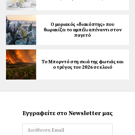
Ο μοριακός «διακόπτης» που
θωρακίζει το αμπέλι απέναντι στον
παγετό
Το Μπορντό στη σκιά της φωτιάς και
ο τρύγος του 2026 σε κλοιό
Εγγραφείτε στο Newsletter μας