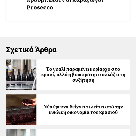
προσβλέπουν οι παραγωγοί
Prosecco
Σχετικά Άρθρα
Το γυαλί παραμένει κυρίαρχο στο
κρασί, αλλά η βιωσιμότητα αλλάζει τη
συζήτηση
Νέα έρευνα δείχνει τι λείπει από την
κυκλική οικονομία του κρασιού