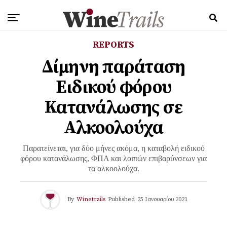
REPORTS
Δίμηνη παράταση
Ειδικού φόρου
Κατανάλωσης σε
Αλκοολούχα
Παρατείνεται, για δύο μήνες ακόμα, η καταβολή ειδικού
φόρου κατανάλωσης, ΦΠΑ και λοιπών επιβαρύνσεων για
τα αλκοολούχα.
By
Winetrails
Published
25 Ιανουαρίου 2021