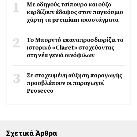
Με οδηγούς τσίπουρο και ούζο
κερδίζουν έδαφος στoν παγκόσμιο
χάρτη τα premium αποστάγματα
Το Μπορντό επαναπροσδιορίζει το
ιστορικό «Claret» στοχεύοντας
στη νέα γενιά οινόφιλων
Σε στοχευμένη αύξηση παραγωγής
προσβλέπουν οι παραγωγοί
Prosecco
Σχετικά Άρθρα