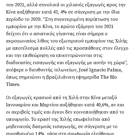
του 2021, αλλά συνολικά οι χιλιανές εξαγωγές προς την
Κίνα αυξήθηκαν κατά 42, 4% σε σύγκριση με την ίδια
περίοδο το 2020. “Στη συγκεκριμένη περίπτωση του
εμπορίου με την Κίνα, το πρώτο εξάμηνο του 2021
δείχνει ότι ο ασιατικός γίγαντας είναι σήμερα ο
ακρογωνιαίος λίθος του εξωτερικού εμπορίου της Χιλής
με αποτέλεσμα πολλές από τις προσπάθειες στον έλεγχο
και την επιθεώρηση να επικεντρώνονται στις
διαδικασίες εισαγωγής και εξαγωγής με αυτήν τη χώρα”,
ανέφερε ο διευθυντής τελωνείων, José Ignacio Palma,
όπως σημειώνει η βραζιλιάνικη εφημερίδα The Rio
Times.
Οι εξαγωγές κρασιού από τη Χιλή στην Κίνα μεταξύ
Ιανουαρίου και Μαρτίου αυξήθηκαν κατά 40,6%, αν και
οι ακριβείς τιμές και όγκοι δεν κοινοποιήθηκαν από το
υπουργείο. Το κρασί της Χιλής επωφελείται από
μηδενικούς δασμούς εισαγωγής, σε σύγκριση με το
συνηθισμένο 14%, χάρη στη συμφωνία ελεύθερων