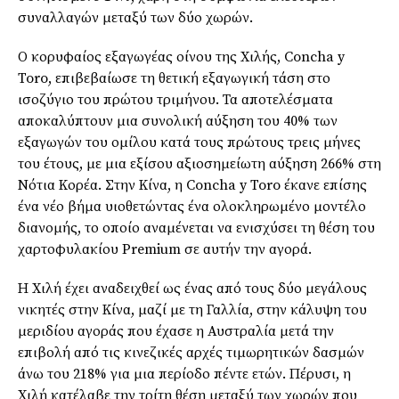
συναλλαγών μεταξύ των δύο χωρών.
Ο κορυφαίος εξαγωγέας οίνου της Χιλής, Concha y
Toro, επιβεβαίωσε τη θετική εξαγωγική τάση στο
ισοζύγιο του πρώτου τριμήνου. Τα αποτελέσματα
αποκαλύπτουν μια συνολική αύξηση του 40% των
εξαγωγών του ομίλου κατά τους πρώτους τρεις μήνες
του έτους, με μια εξίσου αξιοσημείωτη αύξηση 266% στη
Νότια Κορέα. Στην Κίνα, η Concha y Toro έκανε επίσης
ένα νέο βήμα υιοθετώντας ένα ολοκληρωμένο μοντέλο
διανομής, το οποίο αναμένεται να ενισχύσει τη θέση του
χαρτοφυλακίου Premium σε αυτήν την αγορά.
Η Χιλή έχει αναδειχθεί ως ένας από τους δύο μεγάλους
νικητές στην Κίνα, μαζί με τη Γαλλία, στην κάλυψη του
μεριδίου αγοράς που έχασε η Αυστραλία μετά την
επιβολή από τις κινεζικές αρχές τιμωρητικών δασμών
άνω του 218% για μια περίοδο πέντε ετών. Πέρυσι, η
Χιλή κατέλαβε την τρίτη θέση μεταξύ των χωρών που