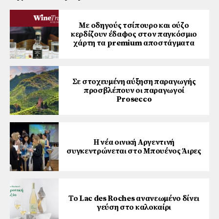
Με οδηγούς τσίπουρο και ούζο
κερδίζουν έδαφος στoν παγκόσμιο
χάρτη τα premium αποστάγματα
Σε στοχευμένη αύξηση παραγωγής
προσβλέπουν οι παραγωγοί
Prosecco
Η νέα οινική Αργεντινή
συγκεντρώνεται στο Μπουένος Άιρες
Το Lac des Roches ανανεωμένο δίνει
γεύση στο καλοκαίρι