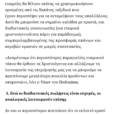
εταιρείες θα θέλουν επίσης να χρησιμοποιήσουν
ορισμένες από τις δαπάνες ταξιδιού που
έχουν
περισσέψει
για να ανταμείψουν τους υπαλλήλους.
Αυτό θα μπορούσε να σημαίνει καλάθια με
κρασιά
, και
διαδικτυακές
γευσιγνωσίες
(για εταιρικά
χριστουγεννιάτικα πάρτι για παράδειγμα),
συμπεριλαμβανομένης της προσφοράς σπάνιων και
ακριβών κρασιών σε μικρές συσκευασίες.
«Αναμένουμε ότι περισσότερες παραγγελίες εταιρικού
τύπου θα έρθουν τα Χριστούγεννα και αλλάζουμε τη
λειτουργεία της επιχείρησής μας για να μπορούμε να
προτείνουμε μεγαλύτερη ποικιλία προϊόντων και
υπηρεσιών», λέει ο
Viner
του
Hedonism
.
5. Ενώ οι διαδικτυακές πωλήσεις είναι ισχυρές, οι
αναλογικές λειτουργούν επίσης
Αν και οι περισσότεροι πιστεύουν ότι το εκλεκτό κρασί