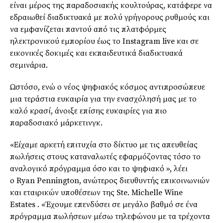
είναι μέρος της παραδοσιακής κουλτούρας, κατάφερε να
εδραιωθεί διαδικτυακά με πολύ γρήγορους ρυθμούς και
να εμφανίζεται παντού από τις πλατφόρμες
ηλεκτρονικού εμπορίου έως το
Instagram
live και σε
εικονικές δοκιμές και εκπαιδευτικά διαδικτυακά
σεμινάρια.
Ωστόσο, ενώ ο νέος ψηφιακός κόσμος αντιπροσώπευε
μια τεράστια ευκαιρία για την ενασχόλησή μας με το
καλό κρασί, άνοιξε επίσης ευκαιρίες για πιο
παραδοσιακό μάρκετινγκ.
«Είχαμε αρκετή επιτυχία στο δίκτυο με τις απευθείας
πωλήσεις στους καταναλωτές
εφαρμόζοντας
τόσο το
αναλογικό πρόγραμμα όσο και το ψηφιακό », λέει
ο
Ryan
Pennington
, ανώτερος διευθυντής επικοινωνιών
και εταιρικών υποθέσεων της
Ste. Michelle Wine
Estates
. «Έχουμε επενδύσει σε μεγάλο βαθμό σε ένα
πρόγραμμα πωλήσεων μέσω τηλεφώνου με τα τρέχοντα