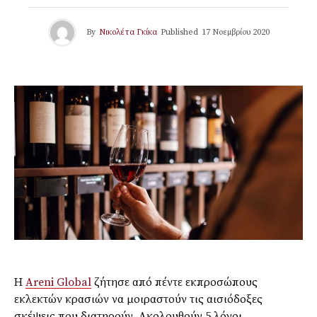
By
Νικολέτα Γκίκα
Published
17 Νοεμβρίου 2020
Η
Areni
Global
ζήτησε από πέντε εκπροσώπους
εκλεκτών κρασιών να μοιραστούν τις αισιόδοξες
σκέψεις που διατηρούν. Ακολουθούν 5 λόγοι