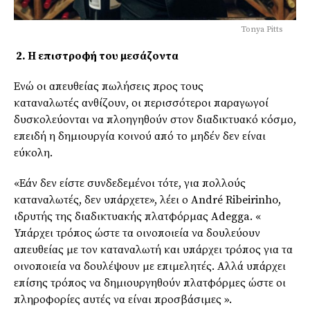
Tonya Pitts
2. Η επιστροφή του μεσάζοντα
Ενώ οι απευθείας πωλήσεις προς τους
καταναλωτές
ανθίζουν
, οι περισσότεροι παραγωγοί
δυσκολεύονται να
πλοηγηθούν
στον διαδικτυακό κόσμο,
επειδή η δημιουργία κοινού από το μηδέν δεν είναι
εύκολη.
«Εάν δεν είστε συνδεδεμένοι τότε, για πολλούς
καταναλωτές, δεν υπάρχετε», λέει ο
André
Ribeirinho
,
ιδρυτής της διαδικτυακής πλατφόρμας
Adegga.
«
Υπάρχει τρόπος ώστε τα οινοποιεία να δουλεύουν
απευθείας με τον καταναλωτή και υπάρχει τρόπος για τα
οινοποιεία να δουλέψουν με επιμελητές. Αλλά υπάρχει
επίσης τρόπος να δημιουργηθούν πλατφόρμες ώστε οι
πληροφορίες αυτές να είναι
προσβάσιμες
».