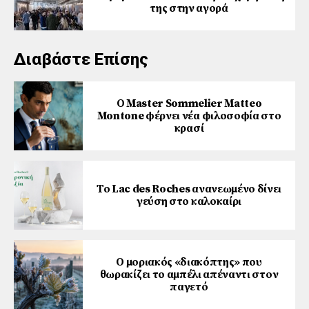
της στην αγορά
Διαβάστε Επίσης
Ο Master Sommelier Matteo
Montone φέρνει νέα φιλοσοφία στο
κρασί
Το Lac des Roches ανανεωμένο δίνει
γεύση στο καλοκαίρι
Ο μοριακός «διακόπτης» που
θωρακίζει το αμπέλι απέναντι στον
παγετό