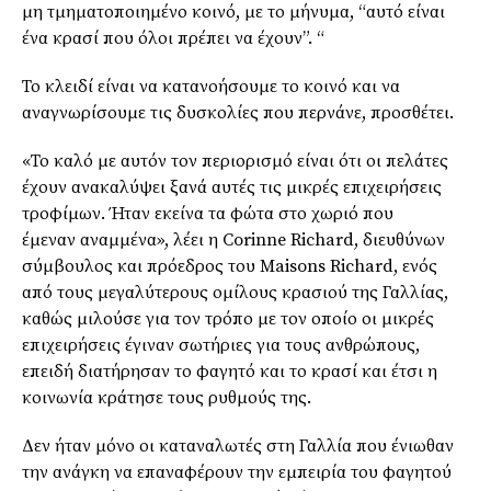
μη
τμηματοποιημένο
κοινό, με το μήνυμα, “αυτό είναι
ένα κρασί που όλοι πρέπει να έχουν”. “
Το κλειδί είναι να κατανοήσουμε το κοινό και να
αναγνωρίσουμε τις δυσκολίες που περνάνε, προσθέτει.
«Το καλό με αυτόν τον περιορισμό είναι ότι οι πελάτες
έχουν ανακαλύψει ξανά αυτές τις μικρές επιχειρήσεις
τροφίμων. Ήταν εκείνα τα φώτα στο χωριό που
έμεναν
αναμμένα
», λέει η
Corinne
Richard
, διευθύνων
σύμβουλος και πρόεδρος του
Maisons
Richard
, ενός
από τους μεγαλύτερους ομίλους κρασιού της Γαλλίας,
καθώς μιλούσε για τον τρόπο με τον οποίο οι μικρές
επιχειρήσεις έγιναν σωτήριες για τους ανθρώπους,
επειδή διατήρησαν το φαγητό και το κρασί και έτσι η
κοινωνία κράτησε τους ρυθμούς της.
Δεν ήταν μόνο οι καταναλωτές στη Γαλλία που ένιωθαν
την ανάγκη να επαναφέρουν την εμπειρία του φαγητού