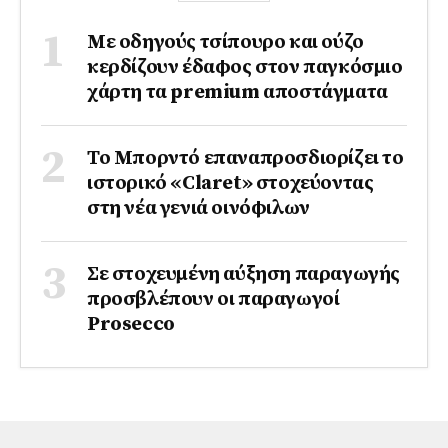
Με οδηγούς τσίπουρο και ούζο
κερδίζουν έδαφος στoν παγκόσμιο
χάρτη τα premium αποστάγματα
Το Μπορντό επαναπροσδιορίζει το
ιστορικό «Claret» στοχεύοντας
στη νέα γενιά οινόφιλων
Σε στοχευμένη αύξηση παραγωγής
προσβλέπουν οι παραγωγοί
Prosecco