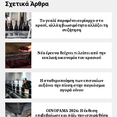
Σχετικά Άρθρα
Το γυαλί παραμένει κυρίαρχο στο
κρασί, αλλά η βιωσιμότητα αλλάζει τη
συζήτηση
Νέα έρευνα δείχνει τι λείπει από την
κυκλική οικονομία του κρασιού
Η σταθεροποίηση των επιτοκίων
αυξάνει την πίεση στην παγκόσμια
αγορά οίνου
ΟΙΝΟΡΑΜΑ 2026: Η έκθεση
επιβεβαίωσε και πάλι την ισχυρή θέση