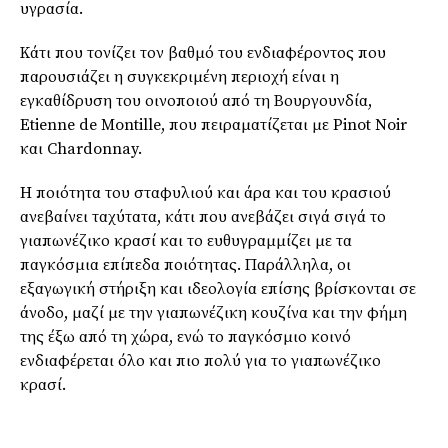
υγρασία.
Κάτι που τονίζει τον βαθμό του ενδιαφέροντος που
παρουσιάζει η συγκεκριμένη περιοχή είναι η
εγκαθίδρυση του οινοποιού από τη Βουργουνδία,
Etienne de Montille, που πειραματίζεται με Pinot Noir
και Chardonnay.
H ποιότητα του σταφυλιού και άρα και του κρασιού
ανεβαίνει ταχύτατα, κάτι που ανεβάζει σιγά σιγά το
γιαπωνέζικο κρασί και το ευθυγραμμίζει με τα
παγκόσμια επίπεδα ποιότητας. Παράλληλα, οι
εξαγωγική στήριξη και ιδεολογία επίσης βρίσκονται σε
άνοδο, μαζί με την γιαπωνέζικη κουζίνα και την φήμη
της έξω από τη χώρα, ενώ το παγκόσμιο κοινό
ενδιαφέρεται όλο και πιο πολύ για το γιαπωνέζικο
κρασί.