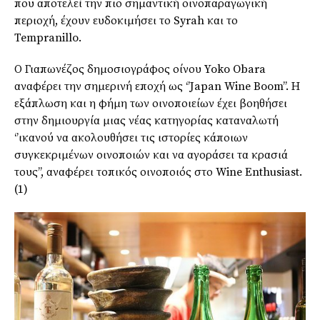
που αποτελεί την πιο σημαντική οινοπαραγωγική
περιοχή, έχουν ευδοκιμήσει το Syrah και το
Tempranillo.
Ο Γιαπωνέζος δημοσιογράφος οίνου Yoko Obara
αναφέρει την σημερινή εποχή ως ‘’Japan Wine Boom’’. Η
εξάπλωση και η φήμη των οινοποιείων έχει βοηθήσει
στην δημιουργία μιας νέας κατηγορίας καταναλωτή
‘’ικανού να ακολουθήσει τις ιστορίες κάποιων
συγκεκριμένων οινοποιών και να αγοράσει τα κρασιά
τους’’, αναφέρει τοπικός οινοποιός στο Wine Enthusiast.
(1)