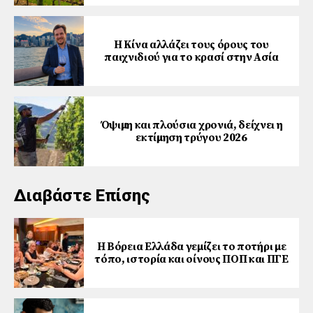
Η Κίνα αλλάζει τους όρους του
παιχνιδιού για το κρασί στην Ασία
Όψιµη και πλούσια χρονιά, δείχνει η
εκτίµηση τρύγου 2026
Διαβάστε Επίσης
Η Βόρεια Ελλάδα γεμίζει το ποτήρι με
τόπο, ιστορία και οίνους ΠΟΠ και ΠΓΕ