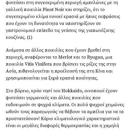
φυτεύσει στη συγκεκριμένη περιοχή αμπελώνες με τη
γαλλική ποικιλία Pinot Noir και στηρίζει, ότι το
συγκεκριμένο κλίμα ευνοεί κρασιά με ήπιες εκφράσεις
που έχουν τη δυνατότητα να υποστηρίξουν σε
γαστρονομικό επίπεδο τις γεύσεις της γιαπωνέζικης
κουζίνας. (1)
Ανάμεσα σε άλλες ποικιλίες που έχουν βρεθεί στη
περιοχή, αναφέρονται το Merlot και το Ryugan, μια
ποικιλία Vitis Vinifera που βρίσκει τις ρίζες της στην
Ασία, πιθανολογείται η προέλευσή της στη Κίνα και
χρησιμοποιείται για ξηρά κρασιά ποιότητας.
Στο βόρειο, κρύο νησί του Hokkaido, οινοποιοί έχουν
φυτεύσει γερμανικές και άλλες ποικιλίες που
ευδοκιμούν σε ψυχρά κλίματα. Οι πολύ ψυχροί χειμώνες
ωθούν τους παραγωγούς να θάβουν τα αμπέλια για να τα
προστατεύσουν! Κύριο κλιματολογικό χαρακτηριστικό
είναι οι μεγάλες διαφορές θερμοκρασίας και η χαμηλή