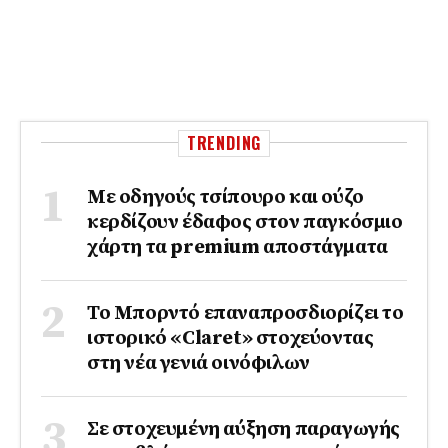
TRENDING
Με οδηγούς τσίπουρο και ούζο
κερδίζουν έδαφος στoν παγκόσμιο
χάρτη τα premium αποστάγματα
Το Μπορντό επαναπροσδιορίζει το
ιστορικό «Claret» στοχεύοντας
στη νέα γενιά οινόφιλων
Σε στοχευμένη αύξηση παραγωγής