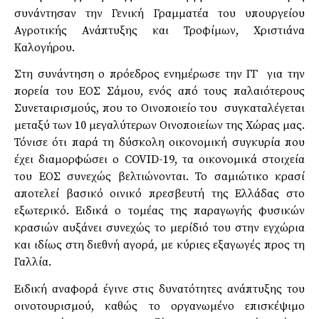
συνάντησαν την Γενική Γραμματέα του υπουργείου
Αγροτικής Ανάπτυξης και Τροφίμων, Χριστιάνα
Καλογήρου.
Στη συνάντηση ο πρόεδρος ενημέρωσε την ΓΓ για την
πορεία του ΕΟΣ Σάμου, ενός από τους παλαιότερους
Συνεταιρισμούς, που το Οινοποιείο του συγκαταλέγεται
μεταξύ των 10 μεγαλύτερων Οινοποιείων της Χώρας μας.
Τόνισε ότι παρά τη δύσκολη οικονομική συγκυρία που
έχει διαμορφώσει ο COVID-19, τα οικονομικά στοιχεία
του ΕΟΣ συνεχώς βελτιώνονται. Το σαμιώτικο κρασί
αποτελεί βασικό οινικό πρεσβευτή της Ελλάδας στο
εξωτερικό. Ειδικά ο τομέας της παραγωγής φυσικών
κρασιών αυξάνει συνεχώς το μερίδιό του στην εγχώρια
και ιδίως στη διεθνή αγορά, με κύριες εξαγωγές προς τη
Γαλλία.
Ειδική αναφορά έγινε στις δυνατότητες ανάπτυξης του
οινοτουρισμού, καθώς το οργανωμένο επισκέψιμο