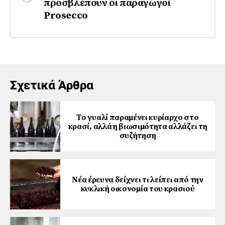
προσβλέπουν οι παραγωγοί
Prosecco
Σχετικά Άρθρα
Το γυαλί παραμένει κυρίαρχο στο
κρασί, αλλά η βιωσιμότητα αλλάζει τη
συζήτηση
Νέα έρευνα δείχνει τι λείπει από την
κυκλική οικονομία του κρασιού