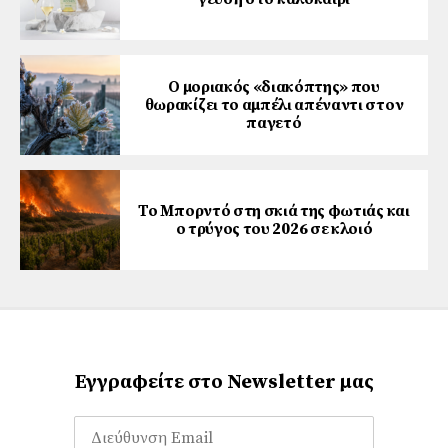
Ο μοριακός «διακόπτης» που
θωρακίζει το αμπέλι απέναντι στον
παγετό
Το Μπορντό στη σκιά της φωτιάς και
ο τρύγος του 2026 σε κλοιό
Εγγραφείτε στο Newsletter μας