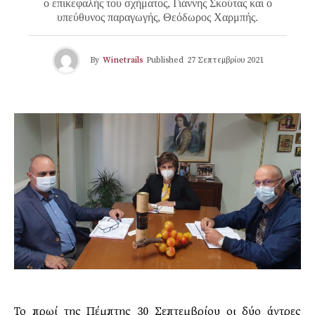
ο επικεφαλής του σχήματος, Γιάννης Σκούτας και ο
υπεύθυνος παραγωγής, Θεόδωρος Χαρμπής.
By
Winetrails
Published
27 Σεπτεμβρίου 2021
Το πρωί της Πέμπτης 30 Σεπτεμβρίου οι δύο άντρες